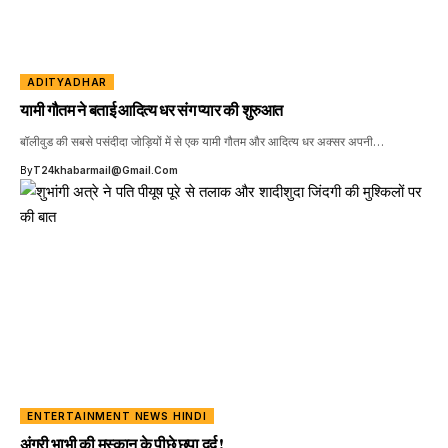
ADITYADHAR
यामी गौतम ने बताई आदित्य धर संग प्यार की शुरुआत
बॉलीवुड की सबसे पसंदीदा जोड़ियों में से एक यामी गौतम और आदित्य धर अक्सर अपनी…
By
T24khabarmail@gmail.com
ENTERTAINMENT NEWS HINDI
अंगूरी भाभी की मुस्कान के पीछे छुपा दर्द !