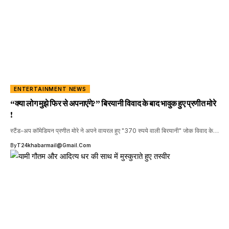
ENTERTAINMENT NEWS
“क्या लोग मुझे फिर से अपनाएंगे?” बिरयानी विवाद के बाद भावुक हुए प्रणीत मोरे
!
स्टैंड-अप कॉमेडियन प्रणीत मोरे ने अपने वायरल हुए "370 रुपये वाली बिरयानी" जोक विवाद के…
By
T24khabarmail@gmail.com