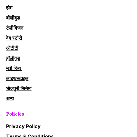
होम
बॉलीवुड
टेलीविजन
वेब स्टोरी
ओटीटी
हॉलीवुड
मूवी रिव्यू
लाइफस्टाइल
भोजपुरी सिनेमा
अन्य
Policies
Privacy Policy
Terms & Conditions