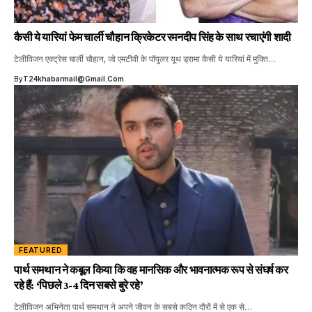
कैसी ये यारियां फेम चार्ली चौहान क्रिकेटर रमनदीप सिंह के साथ रचाएंगी शादी
टेलीविजन एक्ट्रेस चार्ली चौहान, जो एमटीवी के पॉपुलर यूथ ड्रामा कैसी ये यारियां में मुक्ति…
By
T24khabarmail@gmail.com
FEATURED
पार्थ समथान ने कबूल किया कि वह मानसिक और भावनात्मक रूप से संघर्ष कर
रहे हैं: ‘पिछले 3-4 दिन सबसे बुरे रहे’
टेलीविजन अभिनेता पार्थ समथान ने अपने जीवन के सबसे कठिन दौरों में से एक से…