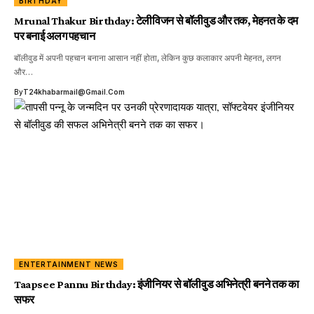
BIRTHDAY
Mrunal Thakur Birthday: टेलीविजन से बॉलीवुड और तक, मेहनत के दम
पर बनाई अलग पहचान
बॉलीवुड में अपनी पहचान बनाना आसान नहीं होता, लेकिन कुछ कलाकार अपनी मेहनत, लगन
और…
By
T24khabarmail@gmail.com
ENTERTAINMENT NEWS
Taapsee Pannu Birthday: इंजीनियर से बॉलीवुड अभिनेत्री बनने तक का
सफर