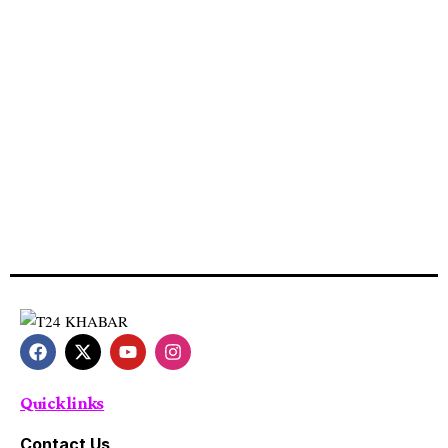
Quick links
Contact Us