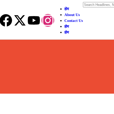
होम
About Us
Contact Us
होम
होम