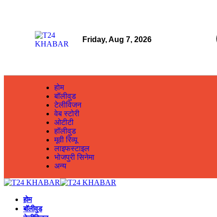
Friday, Aug 7, 2026
होम
बॉलीवुड
टेलीविजन
वेब स्टोरी
ओटीटी
हॉलीवुड
मूवी रिव्यू
लाइफस्टाइल
भोजपुरी सिनेमा
अन्य
होम
बॉलीवुड