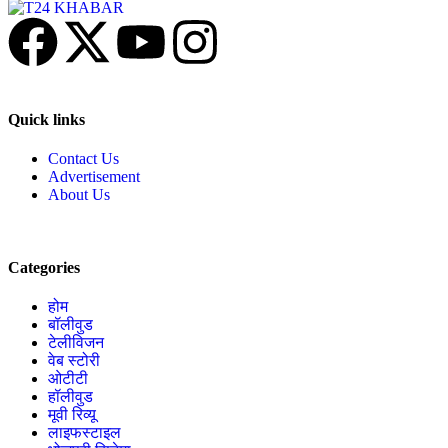
Quick links
Contact Us
Advertisement
About Us
Categories
होम
बॉलीवुड
टेलीविजन
वेब स्टोरी
ओटीटी
हॉलीवुड
मूवी रिव्यू
लाइफस्टाइल