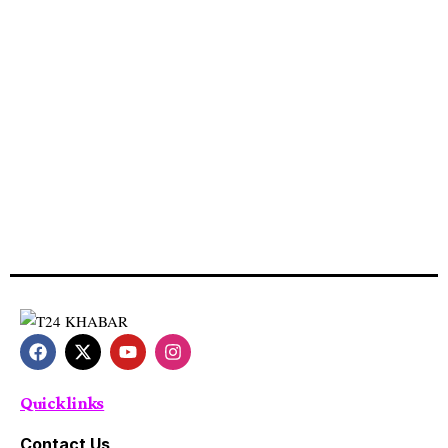
Quick links
Contact Us