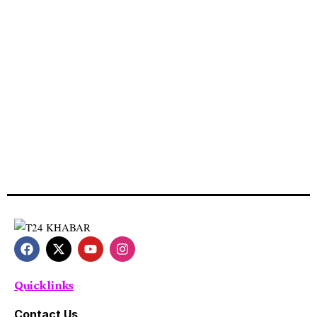
Quick links
Contact Us