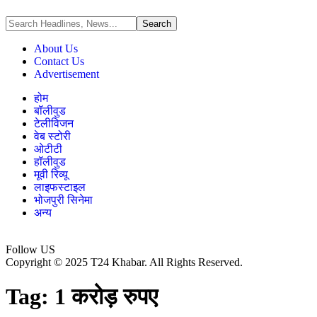
About Us
Contact Us
Advertisement
होम
बॉलीवुड
टेलीविजन
वेब स्टोरी
ओटीटी
हॉलीवुड
मूवी रिव्यू
लाइफस्टाइल
भोजपुरी सिनेमा
अन्य
Follow US
Copyright © 2025 T24 Khabar. All Rights Reserved.
Tag:
1 करोड़ रुपए