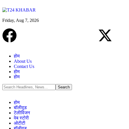
Friday, Aug 7, 2026
होम
About Us
Contact Us
होम
होम
होम
बॉलीवुड
टेलीविजन
वेब स्टोरी
ओटीटी
हॉलीवुड