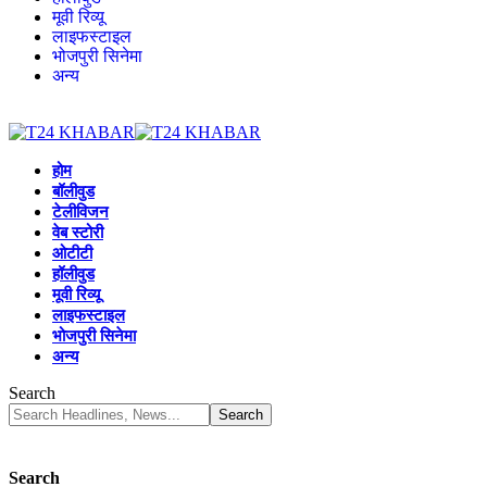
मूवी रिव्यू
लाइफस्टाइल
भोजपुरी सिनेमा
अन्य
होम
बॉलीवुड
टेलीविजन
वेब स्टोरी
ओटीटी
हॉलीवुड
मूवी रिव्यू
लाइफस्टाइल
भोजपुरी सिनेमा
अन्य
Search
Search