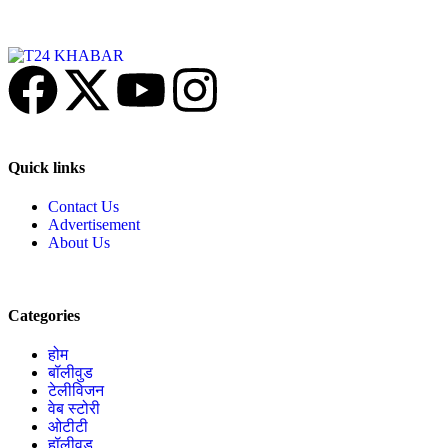
Quick links
Contact Us
Advertisement
About Us
Categories
होम
बॉलीवुड
टेलीविजन
वेब स्टोरी
ओटीटी
हॉलीवुड