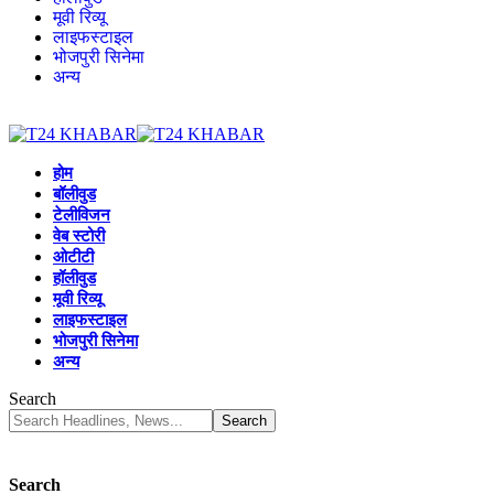
मूवी रिव्यू
लाइफस्टाइल
भोजपुरी सिनेमा
अन्य
होम
बॉलीवुड
टेलीविजन
वेब स्टोरी
ओटीटी
हॉलीवुड
मूवी रिव्यू
लाइफस्टाइल
भोजपुरी सिनेमा
अन्य
Search
Search