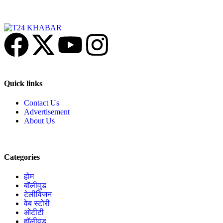
Quick links
Contact Us
Advertisement
About Us
Categories
होम
बॉलीवुड
टेलीविजन
वेब स्टोरी
ओटीटी
हॉलीवुड