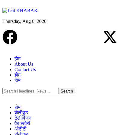
Thursday, Aug 6, 2026
होम
About Us
Contact Us
होम
होम
होम
बॉलीवुड
टेलीविजन
वेब स्टोरी
ओटीटी
हॉलीवुड