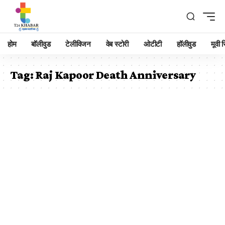
होम
बॉलीवुड
टेलीविजन
वेब स्टोरी
ओटीटी
हॉलीवुड
मूवी रि
Tag:
Raj Kapoor Death Anniversary