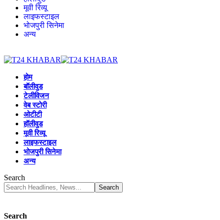
मूवी रिव्यू
लाइफस्टाइल
भोजपुरी सिनेमा
अन्य
होम
बॉलीवुड
टेलीविजन
वेब स्टोरी
ओटीटी
हॉलीवुड
मूवी रिव्यू
लाइफस्टाइल
भोजपुरी सिनेमा
अन्य
Search
Search