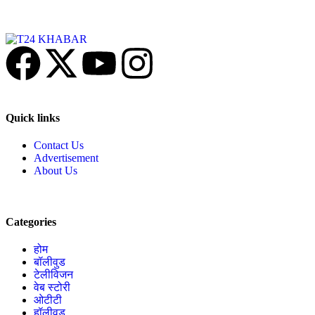
Quick links
Contact Us
Advertisement
About Us
Categories
होम
बॉलीवुड
टेलीविजन
वेब स्टोरी
ओटीटी
हॉलीवुड