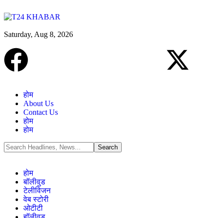
Saturday, Aug 8, 2026
होम
About Us
Contact Us
होम
होम
होम
बॉलीवुड
टेलीविजन
वेब स्टोरी
ओटीटी
हॉलीवुड