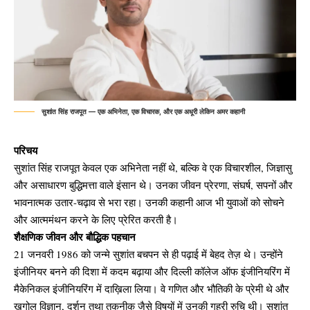
सुशांत सिंह राजपूत — एक अभिनेता, एक विचारक, और एक अधूरी लेकिन अमर कहानी
परिचय
सुशांत सिंह राजपूत केवल एक अभिनेता नहीं थे, बल्कि वे एक विचारशील, जिज्ञासु
और असाधारण बुद्धिमत्ता वाले इंसान थे। उनका जीवन प्रेरणा, संघर्ष, सपनों और
भावनात्मक उतार-चढ़ाव से भरा रहा। उनकी कहानी आज भी युवाओं को सोचने
और आत्ममंथन करने के लिए प्रेरित करती है।
शैक्षणिक जीवन और बौद्धिक पहचान
21 जनवरी 1986 को जन्मे सुशांत बचपन से ही पढ़ाई में बेहद तेज़ थे। उन्होंने
इंजीनियर बनने की दिशा में कदम बढ़ाया और दिल्ली कॉलेज ऑफ इंजीनियरिंग में
मैकेनिकल इंजीनियरिंग में दाख़िला लिया। वे गणित और भौतिकी के प्रेमी थे और
खगोल विज्ञान, दर्शन तथा तकनीक जैसे विषयों में उनकी गहरी रुचि थी। सुशांत