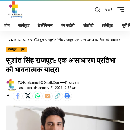
Aa
होम
बॉलीवुड
टेलीविजन
वेब स्टोरी
ओटीटी
हॉलीवुड
मूवी रि
T24 KHABAR
>
बॉलीवुड
>
सुशांत सिंह राजपूत: एक असाधारण प्रतिभा की भावनात्मक यात्रा
बॉलीवुड
होम
सुशांत सिंह राजपूत: एक असाधारण प्रतिभा
की भावनात्मक यात्रा
T24khabarmail@gmail.com
Last Updated: January 21, 2026 10:52 Am