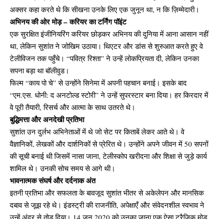
अक्सर कहा करते थे कि सीखना उनके लिए एक जुनून था, न कि ज़िम्मेदारी।
अभिनय की ओर मोड़ – करियर का टर्निंग पॉइंट
एक सुरक्षित इंजीनियरिंग करियर छोड़कर अभिनय की दुनिया में आना आसान नहीं
था, लेकिन सुशांत ने जोखिम उठाया। थिएटर और डांस से शुरुआत करते हुए वे
टेलीविजन तक पहुँचे। “पवित्र रिश्ता” ने उन्हें लोकप्रियता दी, लेकिन उनका
सपना बड़ा था बॉलीवुड।
फिल्म “काय पो चे” से उन्होंने सिनेमा में अपनी पहचान बनाई। इसके बाद
“एम.एस. धोनी: द अनटोल्ड स्टोरी” ने उन्हें सुपरस्टार बना दिया। हर किरदार में
वे पूरी तैयारी, रिसर्च और आत्मा के साथ उतरते थे।
बुद्धिमत्ता और अनदेखी प्रतिभा
सुशांत उन दुर्लभ अभिनेताओं में थे जो सेट पर किताबें लेकर आते थे। वे
वैज्ञानिकों, लेखकों और दार्शनिकों से प्रेरित थे। उन्होंने अपने जीवन में 50 सपनों
की सूची बनाई थी जिसमें नासा जाना, टेलीस्कोप खरीदना और शिक्षा से जुड़े कार्य
शामिल थे। उनकी सोच समय से आगे थी।
भावनात्मक संघर्ष और दर्दनाक अंत
इतनी प्रतिभा और सफलता के बावजूद सुशांत भीतर से अकेलेपन और मानसिक
दबाव से जूझ रहे थे। इंडस्ट्री की राजनीति, अपेक्षाएँ और संवेदनशील स्वभाव ने
उन्हें अंदर से तोड़ दिया। 14 जून 2020 को उनका जाना एक ऐसा ट्रैजिक मोड़