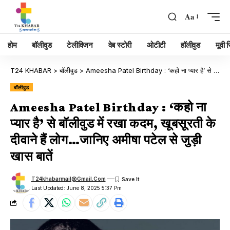
Aa
होम
बॉलीवुड
टेलीविजन
वेब स्टोरी
ओटीटी
हॉलीवुड
मूवी रि
T24 KHABAR
>
बॉलीवुड
>
Ameesha Patel Birthday : ‘कहो ना प्यार है’ से बॉलीवुड में रखा कदम, खूबसूरती के दीवाने हैं लोग…जानिए अमीषा पटेल से जुड़ी खास बातें
बॉलीवुड
Ameesha Patel Birthday : ‘कहो ना
प्यार है’ से बॉलीवुड में रखा कदम, खूबसूरती के
दीवाने हैं लोग…जानिए अमीषा पटेल से जुड़ी
खास बातें
T24khabarmail@gmail.com
Last Updated: June 8, 2025 5:37 Pm