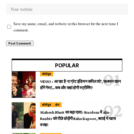
Save my name, email, and website in this browser for the next time I
comment.
POPULAR
बॉलीवुड
VIDEO : आ रहा है ‘द ग्रेट इंडियन कपिल शो’, सलमान खान
होंगे गेस्ट…कब और कहां होगी स्ट्रीमिंग?
बॉलीवुड
होम
Mahesh Bhatt का बड़ा दावा: Stardom में Alia-
Ranbir को पीछे छोड़ेंगी Raha Kapoor, बताई ये खास
वजह!