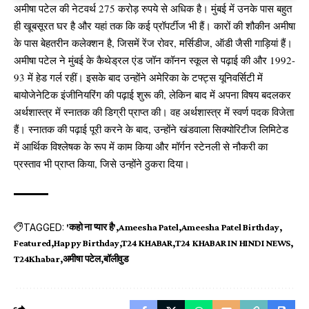
अमीषा पटेल की नेटवर्थ 275 करोड़ रुपये से अधिक है। मुंबई में उनके पास बहुत
ही खूबसूरत घर है और यहां तक कि कई प्रॉपर्टीज भी हैं। कारों की शौकीन अमीषा
के पास बेहतरीन कलेक्शन है, जिसमें रेंज रोवर, मर्सिडीज, ऑडी जैसी गाड़ियां हैं।
अमीषा पटेल ने मुंबई के कैथेड्रल एंड जॉन कॉनन स्कूल से पढ़ाई की और 1992-
93 में हेड गर्ल रहीं। इसके बाद उन्होंने अमेरिका के टफ्ट्स यूनिवर्सिटी में
बायोजेनेटिक इंजीनियरिंग की पढ़ाई शुरू की, लेकिन बाद में अपना विषय बदलकर
अर्थशास्त्र में स्नातक की डिग्री प्राप्त की। वह अर्थशास्त्र में स्वर्ण पदक विजेता
हैं। स्नातक की पढ़ाई पूरी करने के बाद, उन्होंने खंडवाला सिक्योरिटीज लिमिटेड
में आर्थिक विश्लेषक के रूप में काम किया और मॉर्गन स्टेनली से नौकरी का
प्रस्ताव भी प्राप्त किया, जिसे उन्होंने ठुकरा दिया।
TAGGED:
'कहो ना प्यार है'
Ameesha Patel
Ameesha Patel Birthday
Featured
Happy Birthday
T24 KHABAR
T24 KHABAR IN HINDI NEWS
T24Khabar
अमीषा पटेल
बॉलीवुड