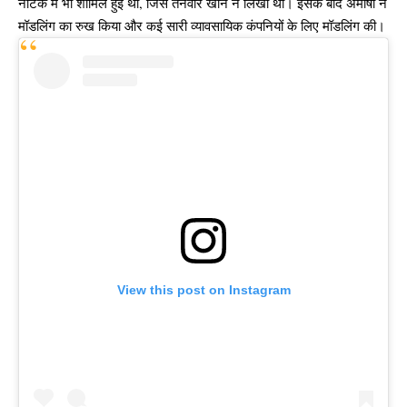
नाटक में भी शामिल हुईं थीं, जिसे तनवीर खान ने लिखा था। इसके बाद अमीषा ने
मॉडलिंग का रुख किया और कई सारी व्यावसायिक कंपनियों के लिए मॉडलिंग की।
View this post on Instagram