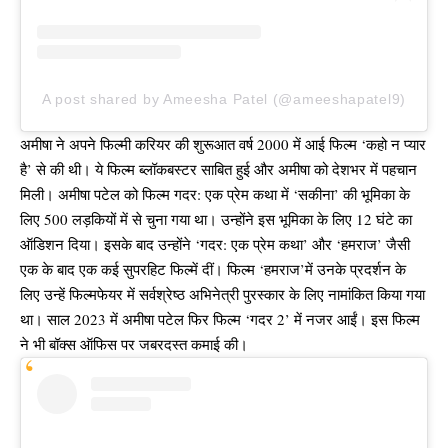
A post shared by Ameesha Patel (@ameeshapatel9)
अमीषा ने अपने फिल्मी करियर की शुरूआत वर्ष 2000 में आई फिल्म ‘कहो न प्यार
है’ से की थी। ये फिल्म ब्लॉकबस्टर साबित हुई और अमीषा को देशभर में पहचान
मिली। अमीषा पटेल को फिल्म गदर: एक प्रेम कथा में ‘सकीना’ की भूमिका के
लिए 500 लड़कियों में से चुना गया था। उन्होंने इस भूमिका के लिए 12 घंटे का
ऑडिशन दिया। इसके बाद उन्होंने ‘गदर: एक प्रेम कथा’ और ‘हमराज’ जैसी
एक के बाद एक कई सुपरहिट फिल्में दीं। फिल्म ‘हमराज’में उनके प्रदर्शन के
लिए उन्हें फिल्मफेयर में सर्वश्रेष्ठ अभिनेत्री पुरस्कार के लिए नामांकित किया गया
था। साल 2023 में अमीषा पटेल फिर फिल्म ‘गदर 2’ में नजर आईं। इस फिल्म
ने भी बॉक्स ऑफिस पर जबरदस्त कमाई की।