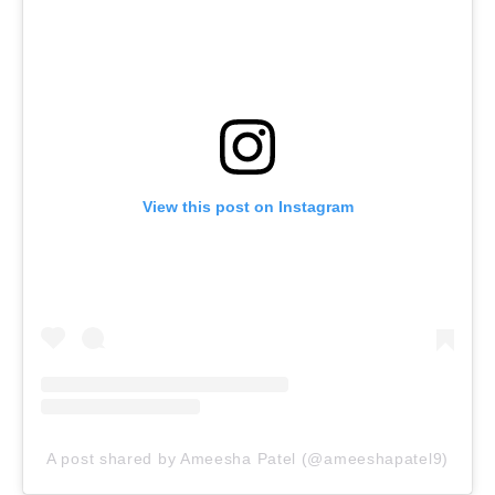
View this post on Instagram
A post shared by Ameesha Patel (@ameeshapatel9)