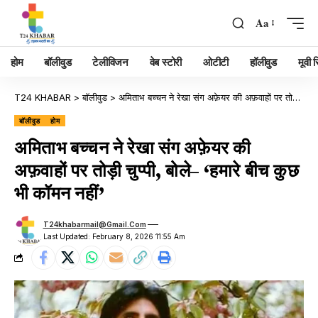
Aa
होम
बॉलीवुड
टेलीविजन
वेब स्टोरी
ओटीटी
हॉलीवुड
मूवी रि
T24 KHABAR
>
बॉलीवुड
>
अमिताभ बच्चन ने रेखा संग अफ़ेयर की अफ़वाहों पर तोड़ी चुप्पी, बोले– ‘हमारे बीच कुछ भी कॉमन नहीं’
बॉलीवुड
होम
अमिताभ बच्चन ने रेखा संग अफ़ेयर की
अफ़वाहों पर तोड़ी चुप्पी, बोले– ‘हमारे बीच कुछ
भी कॉमन नहीं’
T24khabarmail@gmail.com
Last Updated: February 8, 2026 11:55 Am