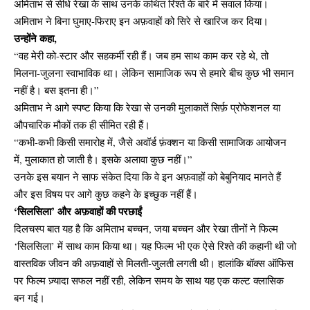
अमिताभ से सीधे रेखा के साथ उनके कथित रिश्ते के बारे में सवाल किया।
अमिताभ ने बिना घुमाए-फिराए इन अफ़वाहों को सिरे से खारिज कर दिया।
उन्होंने कहा,
“वह मेरी को-स्टार और सहकर्मी रही हैं। जब हम साथ काम कर रहे थे, तो
मिलना-जुलना स्वाभाविक था। लेकिन सामाजिक रूप से हमारे बीच कुछ भी समान
नहीं है। बस इतना ही।”
अमिताभ ने आगे स्पष्ट किया कि रेखा से उनकी मुलाकातें सिर्फ़ प्रोफेशनल या
औपचारिक मौकों तक ही सीमित रही हैं।
“कभी-कभी किसी समारोह में, जैसे अवॉर्ड फ़ंक्शन या किसी सामाजिक आयोजन
में, मुलाकात हो जाती है। इसके अलावा कुछ नहीं।”
उनके इस बयान ने साफ संकेत दिया कि वे इन अफ़वाहों को बेबुनियाद मानते हैं
और इस विषय पर आगे कुछ कहने के इच्छुक नहीं हैं।
‘सिलसिला’ और अफ़वाहों की परछाईं
दिलचस्प बात यह है कि अमिताभ बच्चन, जया बच्चन और रेखा तीनों ने फिल्म
‘सिलसिला’ में साथ काम किया था। यह फिल्म भी एक ऐसे रिश्ते की कहानी थी जो
वास्तविक जीवन की अफ़वाहों से मिलती-जुलती लगती थी। हालांकि बॉक्स ऑफिस
पर फिल्म ज़्यादा सफल नहीं रही, लेकिन समय के साथ यह एक कल्ट क्लासिक
बन गई।