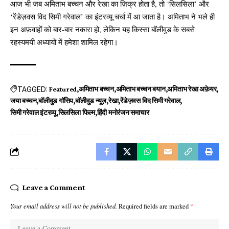
आज भी जब अमिताभ बच्चन और रेखा का ज़िक्र होता है, तो ‘सिलसिला’ और
‘रेंडेज़वस विद सिमी गरेवाल’ का इंटरव्यू चर्चा में आ जाता है। अमिताभ ने भले ही
इन अफ़वाहों को बार-बार नकारा हो, लेकिन यह किस्सा बॉलीवुड के सबसे
रहस्यमयी अध्यायों में हमेशा शामिल रहेगा।
TAGGED:
Featured
अमिताभ बच्चन
अमिताभ बच्चन बयान
अमिताभ रेखा अफ़ेयर
जया बच्चन
बॉलीवुड गॉसिप
बॉलीवुड न्यूज़
रेखा
रेंडेज़वस विद सिमी गरेवाल
सिमी गरेवाल इंटरव्यू
सिलसिला फिल्म
हिंदी मनोरंजन समाचार
Leave a Comment
Your email address will not be published.
Required fields are marked
*