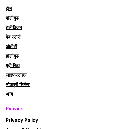
होम
बॉलीवुड
टेलीविजन
वेब स्टोरी
ओटीटी
हॉलीवुड
मूवी रिव्यू
लाइफस्टाइल
भोजपुरी सिनेमा
अन्य
Policies
Privacy Policy