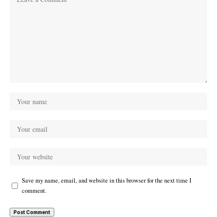
Save my name, email, and website in this browser for the next time I
comment.