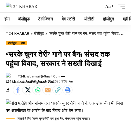
Aa
होम
बॉलीवुड
टेलीविजन
वेब स्टोरी
ओटीटी
हॉलीवुड
मूवी रि
T24 KHABAR
>
बॉलीवुड
>
‘सरके चुनर तेरी’ गाने पर बैन: संसद तक पहुंचा विवाद, सरकार ने सख्ती दिखाई
बॉलीवुड
होम
‘सरके चुनर तेरी’ गाने पर बैन: संसद तक
पहुंचा विवाद, सरकार ने सख्ती दिखाई
T24khabarmail@gmail.com
Last Updated: March 18, 2026 3:32 Pm
विवादों में घिरा ‘सरके चुनर तेरी’ गाना हुआ बैन, संसद तक पहुंचा मामला।