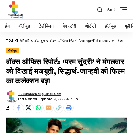
Aa
होम
बॉलीवुड
टेलीविजन
वेब स्टोरी
ओटीटी
हॉलीवुड
मूवी रि
T24 KHABAR
>
बॉलीवुड
>
बॉक्स ऑफिस रिपोर्ट: ‘परम सुंदरी’ ने मंगलवार को दिखाई मजबूती, सिद्धार्थ-जान्हवी की फिल्म का कलेक्शन बढ़ा
बॉलीवुड
बॉक्स ऑफिस रिपोर्ट: ‘परम सुंदरी’ ने मंगलवार
को दिखाई मजबूती, सिद्धार्थ-जान्हवी की फिल्म
का कलेक्शन बढ़ा
T24khabarmail@gmail.com
Last Updated: September 3, 2025 3:54 Pm