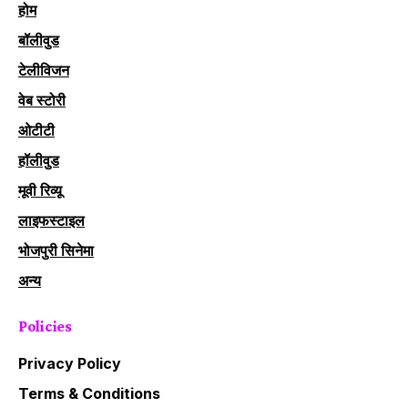
होम
बॉलीवुड
टेलीविजन
वेब स्टोरी
ओटीटी
हॉलीवुड
मूवी रिव्यू
लाइफस्टाइल
भोजपुरी सिनेमा
अन्य
Policies
Privacy Policy
Terms & Conditions