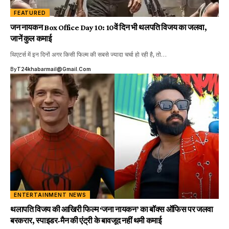
FEATURED
जन नायकन Box Office Day 10: 10वें दिन भी थलपति विजय का जलवा,
जानें कुल कमाई
थिएटर्स में इन दिनों अगर किसी फिल्म की सबसे ज्यादा चर्चा हो रही है, तो…
By
T24khabarmail@gmail.com
ENTERTAINMENT NEWS
थलापति विजय की आखिरी फिल्म ‘जना नायकन’ का बॉक्स ऑफिस पर जलवा
बरकरार, स्पाइडर-मैन की एंट्री के बावजूद नहीं थमी कमाई