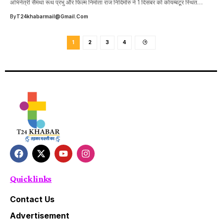
अभिनेत्री सैमंथा रूथ प्रभु और फिल्म निर्माता राज निदिमोरु ने 1 दिसंबर को कोयम्बटूर स्थित…
By
T24khabarmail@gmail.com
1
2
3
4
Quick links
Contact Us
Advertisement