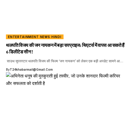
ENTERTAINMENT NEWS HINDI
थलपति विजय की जन नायकन में बड़ा सरप्राइज: थिएटर्स में वापस आ सकते हैं
6 डिलीटेड सीन !
साउथ सुपरस्टार थलपति विजय की फिल्म ‘जन नायकन’ को लेकर एक बड़ी अपडेट सामने आ…
By
T24khabarmail@gmail.com