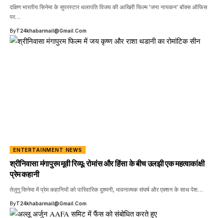
दक्षिण भारतीय सिनेमा के सुपरस्टार थलापति विजय की आखिरी फिल्म 'जना नायकन' बॉक्स ऑफिस
पर…
By
T24khabarmail@gmail.com
ENTERTAINMENT NEWS
श्रीनिवासा मंगापुरम मूवी रिव्यू: रोमांस और हिंसा के बीच उलझी एक महत्वाकांक्षी
प्रेम कहानी
तेलुगु सिनेमा में प्रेम कहानियों को पारिवारिक दुश्मनी, भावनात्मक संघर्ष और एक्शन के साथ पेश…
By
T24khabarmail@gmail.com