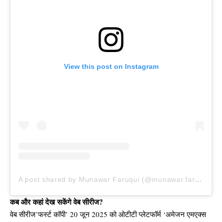
View this post on Instagram
A post shared by Munawar Faruqui (@munawar.faruqui)
कब और कहां देख सकेंगे वेब सीरीज?
वेब सीरीज’फर्स्ट कॉपी’ 20 जून 2025 को ओटीटी प्लेटफॉर्म ‘अमेजन एमएक्स