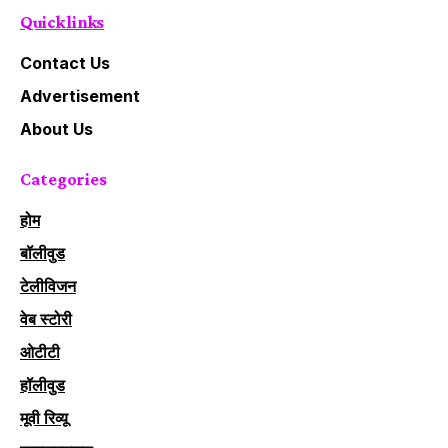
Quick links
Contact Us
Advertisement
About Us
Categories
होम
बॉलीवुड
टेलीविजन
वेब स्टोरी
ओटीटी
हॉलीवुड
मूवी रिव्यू