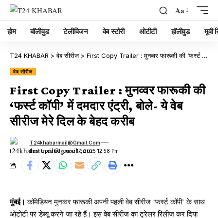
Aa
होम
बॉलीवुड
टेलीविजन
वेब स्टोरी
ओटीटी
हॉलीवुड
मूवी रि
T24 KHABAR
>
वेब सीरीज
>
First Copy Trailer : मुनव्वर फारूकी की ‘फर्स्ट कॉपी’ में दमदार एंट्री, बोले- ये वेब सीरीज मेरे दिल के बेहद करीब
वेब सीरीज
First Copy Trailer : मुनव्वर फारूकी की
‘फर्स्ट कॉपी’ में दमदार एंट्री, बोले- ये वेब
सीरीज मेरे दिल के बेहद करीब
T24khabarmail@gmail.com
Last Updated: June 17, 2025 12:58 Pm
मुंबई।
कॉमेडियन मुनव्वर फारूकी अपनी पहली वेब सीरीज ‘फर्स्ट कॉपी’ के साथ
ओटोटी पर डेब्यू करने जा रहे हैं। इस वेब सीरीज का ट्रेलर रिलीज कर दिया