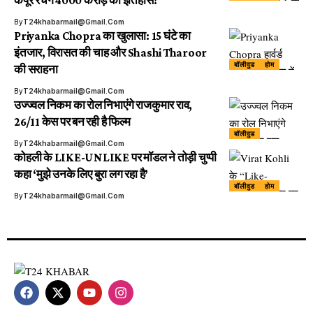
कपूर रचेंगे 4000 करोड़ का इतिहास?
By
T24khabarmail@gmail.com
Priyanka Chopra का खुलासा: 15 घंटे का
इंतजार, विरासत की चाह और Shashi Tharoor
बॉलीवुड
होम
की सराहना
By
T24khabarmail@gmail.com
उज्ज्वल निकम का रोल निभाएंगे राजकुमार राव,
26/11 केस पर बन रही है फिल्म
बॉलीवुड
By
T24khabarmail@gmail.com
कोहली के LIKE-UNLIKE पर मॉडल ने तोड़ी चुप्पी
कहा ‘मुझे उनके लिए बुरा लग रहा है’
बॉलीवुड
होम
By
T24khabarmail@gmail.com