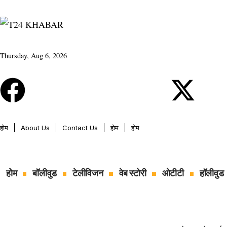
Thursday, Aug 6, 2026
होम
About Us
Contact Us
होम
होम
होम
बॉलीवुड
टेलीविजन
वेब स्टोरी
ओटीटी
हॉलीवुड