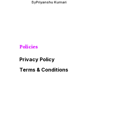
By
Priyanshu Kumari
Policies
Privacy Policy
Terms & Conditions