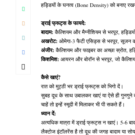
हड्डियों के घनत्व (Bone Density) को बनाए रखने
ड्राई फ्रूट्स के फायदे:
बादाम:
कैल्शियम और मैग्नीशियम से भरपूर, हड्डियो
अखरोट:
ओमेगा-3 फैटी एसिड्स से भरपूर, सूजन 
अंजीर:
कैल्शियम और फाइबर का अच्छा स्रोत, हड्ड
किशमिश:
आयरन और बोरॉन से भरपूर, जो कैल्शियम
कैसे खाएं?
रात को मुट्ठी भर ड्राई फ्रूट्स को भिगो दें।
सुबह दूध के साथ उबालकर खाएं या ऐसे ही गुनगुने 
चाहें तो इन्हें स्मूदी में मिलाकर भी पी सकते हैं।
ध्यान दें:
अत्यधिक मात्रा में ड्राई फ्रूट्स न खाएं। 5-6
लैक्टोज इंटॉलरेंस है तो दूध की जगह बादाम या सोय