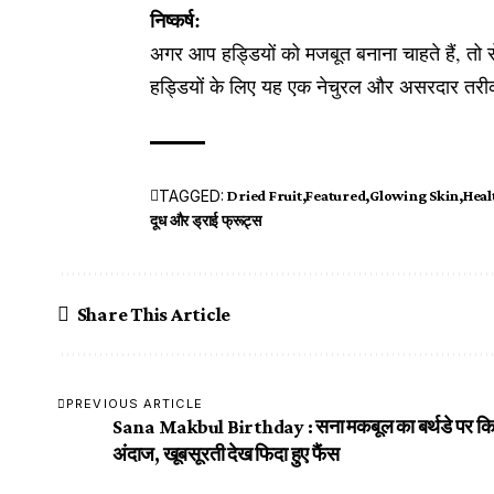
निष्कर्ष:
अगर आप हड्डियों को मजबूत बनाना चाहते हैं, तो र
हड्डियों के लिए यह एक नेचुरल और असरदार तरी
TAGGED:
Dried Fruit
Featured
Glowing Skin
Heal
दूध और ड्राई फ्रूट्स
Share This Article
PREVIOUS ARTICLE
Sana Makbul Birthday : सना मकबूल का बर्थडे पर क
अंदाज, खूबसूरती देख फिदा हुए फैंस