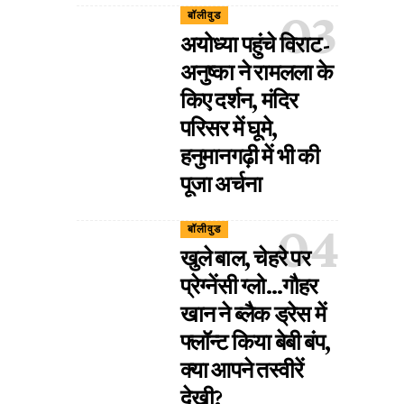
बॉलीवुड
अयोध्या पहुंचे विराट-
अनुष्का ने रामलला के
किए दर्शन, मंदिर
परिसर में घूमे,
हनुमानगढ़ी में भी की
पूजा अर्चना
बॉलीवुड
खुले बाल, चेहरे पर
प्रेग्नेंसी ग्लो…गौहर
खान ने ब्लैक ड्रेस में
फ्लॉन्ट किया बेबी बंप,
क्या आपने तस्वीरें
देखी?