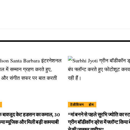
टेलीविजन
होम
 के बावजूद केट हडसन का कमाल, 30
“मां बनने से पहले सुरभि ज्योति का स्
किया म्यूजिक और मिली बड़ी कामयाबी
ग्रीन बॉडीकॉन ड्रेस में फ्लॉन्ट किया ब
ने की जमकर तारीफ”