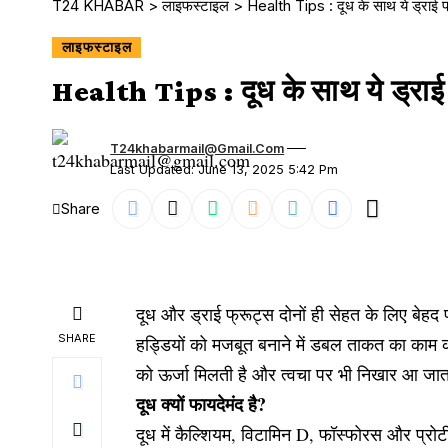
T24 KHABAR
>
लाइफस्टाइल
>
Health Tips : दूध के साथ ये ड्राई फ्
लाइफस्टाइल
Health Tips : दूध के साथ ये ड्राई फ
T24khabarmail@gmail.com
Last Updated: June 13, 2025 5:42 Pm
Share
दूध और ड्राई फ्रूट्स दोनों ही सेहत के लिए बेहद
SHARE
हड्डियों को मजबूत बनाने में डबल ताकत का काम करत
को ऊर्जा मिलती है और त्वचा पर भी निखार आ जात
दूध क्यों फायदेमंद है?
दूध में कैल्शियम, विटामिन D, फॉस्फोरस और प्रोटी