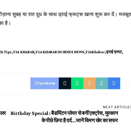
ोज़ाना सुबह या रात दूध के साथ ड्राई फ्रूट्स खाना शुरू कर दें। मजबू
का है।
th Tips
T24 KHABAR
T24 KHABAR IN HINDI NEWS
T24Khabar
ड्राई फ्रूट
Facebook
NEXT ARTICLE
िलर
Birthday Special : बैडमिंटन प्लेयर से बनीं एक्ट्रेस, मुस्कान
के पीछे छिपा है दर्द…जानें किरण खेर का सफर