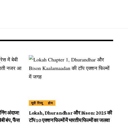
मूवी रिव्यू
होम
टनिंग अंदाज!
Lokah, Dhurandhar और Bison: 2025 की
ेबी बंप, फैंस
टॉप 10 एक्शन फिल्मों में भारतीय फिल्मों का जलवा