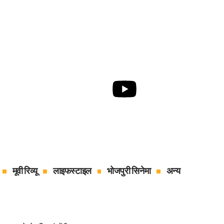
मूवी रिव्यू
लाइफस्टाइल
भोजपुरी सिनेमा
अन्य