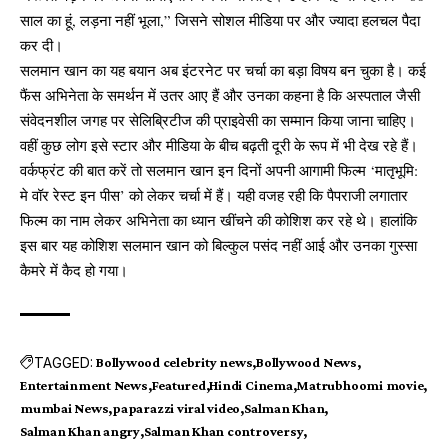
साल का हूं, लड़ना नहीं भूला,” जिसने सोशल मीडिया पर और ज्यादा हलचल पैदा
कर दी।
सलमान खान का यह बयान अब इंटरनेट पर चर्चा का बड़ा विषय बन चुका है। कई
फैंस अभिनेता के समर्थन में उतर आए हैं और उनका कहना है कि अस्पताल जैसी
संवेदनशील जगह पर सेलिब्रिटीज की प्राइवेसी का सम्मान किया जाना चाहिए।
वहीं कुछ लोग इसे स्टार और मीडिया के बीच बढ़ती दूरी के रूप में भी देख रहे हैं।
वर्कफ्रंट की बात करें तो सलमान खान इन दिनों अपनी आगामी फिल्म ‘मातृभूमि:
मे वॉर रेस्ट इन पीस’ को लेकर चर्चा में हैं। यही वजह रही कि पैपराजी लगातार
फिल्म का नाम लेकर अभिनेता का ध्यान खींचने की कोशिश कर रहे थे। हालांकि
इस बार यह कोशिश सलमान खान को बिल्कुल पसंद नहीं आई और उनका गुस्सा
कैमरे में कैद हो गया।
TAGGED:
Bollywood celebrity news
Bollywood News
Entertainment News
Featured
Hindi Cinema
Matrubhoomi movie
mumbai News
paparazzi viral video
Salman Khan
Salman Khan angry
Salman Khan controversy