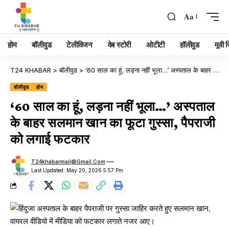
Aa
होम
बॉलीवुड
टेलीविजन
वेब स्टोरी
ओटीटी
हॉलीवुड
मूवी रि
T24 KHABAR
>
बॉलीवुड
>
‘60 साल का हूं, लड़ना नहीं भूला…’ अस्पताल के बाहर सलमान खान का फूटा गुस्सा, पैपराजी को लगाई फटकार
बॉलीवुड
होम
‘60 साल का हूं, लड़ना नहीं भूला…’ अस्पताल
के बाहर सलमान खान का फूटा गुस्सा, पैपराजी
को लगाई फटकार
T24khabarmail@gmail.com
Last Updated: May 20, 2026 5:57 Pm