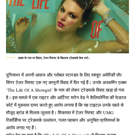
एल्बम के नाम पर विवाद, टेलर स्विफ्ट के खिलाफ ट्रेडमार्क केस दर्ज।
दुनियाभर में अपनी आवाज और ग्लोबल स्टारडम के लिए मशहूर अमेरिकी पॉप
सिंगर टेलर स्विफ्ट एक नए कानूनी विवाद में घिर गई हैं। उनके अपकमिंग एल्बम
‘The Life Of A Showgirl’ के नाम को लेकर ट्रेडमार्क विवाद खड़ा हो गया
है। इस मामले में एक राइटर और आर्टिस्ट मारेन वेड ने कैलिफोर्निया की फेडरल
कोर्ट में मुकदमा दायर करते हुए आरोप लगाया है कि यह टाइटल उनके पहले से
मौजूद ब्रांड से मिलता-जुलता है। शिकायत में टेलर स्विफ्ट और UMG
रिकॉर्डिंग्स पर ट्रेडमार्क उल्लंघन, गलत पहचान और अनुचित प्रतिस्पर्धा के
आरोप लगाए गए हैं।
मारेन वेड का दावा है कि ‘The Life Of A Showgirl’ से मिलता-जुलता