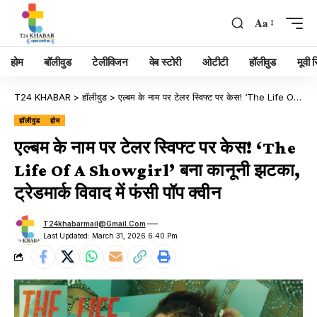
Aa
होम
बॉलीवुड
टेलीविजन
वेब स्टोरी
ओटीटी
हॉलीवुड
मूवी रि
T24 KHABAR
>
हॉलीवुड
>
एल्बम के नाम पर टेलर स्विफ्ट पर केस! ‘The Life Of A Showgirl’ बना कानूनी झटका, ट्रेडमार्क विवाद में फंसी पॉप क्वीन
हॉलीवुड
होम
एल्बम के नाम पर टेलर स्विफ्ट पर केस! ‘The
Life Of A Showgirl’ बना कानूनी झटका,
ट्रेडमार्क विवाद में फंसी पॉप क्वीन
T24khabarmail@gmail.com
Last Updated: March 31, 2026 6:40 Pm