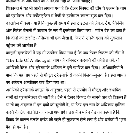
कलाकारों के अधिकारों की अनदेखी नहीं की जानी चाहिए।
शिकायत में यह भी आरोप लगाया गया है कि टेलर स्विफ्ट की टीम ने एल्बम के नाम
को प्रमोशन और मर्चेंडाइजिंग में तेजी से इस्तेमाल करना शुरू कर दिया।
दस्तावेज में कहा गया है कि कुछ ही समय में इस टाइटल को लेबल, टैग, पैकेजिंग
और रिटेल चैनलों में पहचान के रूप में इस्तेमाल किया गया। मारेन वेड का दावा है
कि दोनों का टारगेट ऑडियंस भी एक जैसा है, जिससे उनके ब्रांड को नुकसान
पहुंचने की आशंका है।
कानूनी दस्तावेजों में यह भी उल्लेख किया गया है कि जब टेलर स्विफ्ट की टीम ने
‘The Life Of A Showgirl’ नाम को रजिस्टर करवाने की कोशिश की, तो
अमेरिकी पेटेंट और ट्रेडमार्क ऑफिस ने इसे खारिज कर दिया। अधिकारियों ने
पाया कि यह नाम पहले से मौजूद ट्रेडमार्क से काफी मिलता-जुलता है। इस आधार
पर आवेदन अस्वीकार कर दिया गया था।
अमेरिकी ट्रेडमार्क कानून के अनुसार, पहले से उपयोग में मौजूद और स्थापित
नामों को प्राथमिकता दी जाती है। ऐसे में टेलर स्विफ्ट के सामने अब दो विकल्प हैं
या तो वह अदालत में इन दावों को चुनौती दें, या फिर इस नाम के अधिकार हासिल
करने के लिए बातचीत का रास्ता अपनाएं। इस बीच मारेन वेड का कहना है कि
विवाद के कारण उनके ब्रांड को पहले ही नुकसान होने लगा है और दर्शकों में भ्रम
पैदा हो गया है।