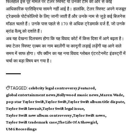
फिलहाल इस पूरे मामले पर टेलर स्विफ्ट या उनकी टीम की ओर से कोई
आधिकारिक प्रतिक्रिया सामने नहीं आई है। हालांकि, टेलर स्विफ्ट अपने मजबूत
ट्रेडमार्क पोर्टफोलियो के लिए जानी जाती हैं और उनके नाम से जुड़े कई बिजनेस
मॉडल चलते हैं। उनके पास पहले से 170 से अधिक ट्रेडमार्क दर्ज हैं, जो उनके
ब्रांड वैल्यू को दर्शाते हैं।
अब यह देखना दिलचस्प होगा कि यह विवाद कोर्ट में किस दिशा में आगे बढ़ता है।
क्या टेलर स्विफ्ट एल्बम का नाम बदलेंगी या कानूनी लड़ाई लड़ेंगी यह आने वाले
समय में साफ होगा। पॉप क्वीन का यह नया विवाद ग्लोबल एंटरटेनमेंट इंडस्ट्री में
चर्चा का बड़ा विषय बन गया है।
TAGGED:
celebrity legal controversy
Featured
global entertainment news
Hollywood music news
Maren Wade
pop star Taylor Swift
Taylor Swift
Taylor Swift album title dispute
Taylor Swift lawsuit
Taylor Swift legal issue
Taylor Swift new album controversy
Taylor Swift news
Taylor Swift trademark case
The Life Of A Showgirl
UMG Recordings