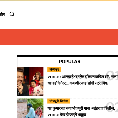
होम
POPULAR
बॉलीवुड
VIDEO : आ रहा है ‘द ग्रेट इंडियन कपिल शो’, सल
खान होंगे गेस्ट…कब और कहां होगी स्ट्रीमिंग?
भोजपुरी सिनेमा
यश कुमार का नया भोजपुरी गाना ‘नईहरवा’ रिलीज,
VIDEO देख हो जाएंगे भावुक