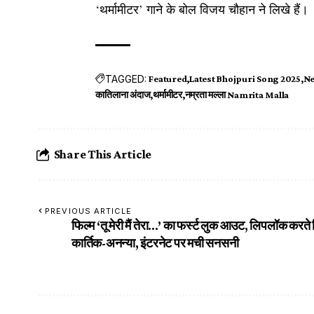
‘थर्मामीटर’ गाने के बोल विजय चौहान ने लिखे हैं।
TAGGED:
Featured
Latest Bhojpuri Song 2025
Ne
कातिलाना अंदाज
थर्मामीटर
नम्रता मल्ला Namrita Malla
Share This Article
PREVIOUS ARTICLE
फिल्म ‘तू मेरी मैं तेरा…’ का फर्स्ट लुक आउट, लिपलॉक करते 
कार्तिक-अनन्या, इंटरनेट पर मची सनसनी