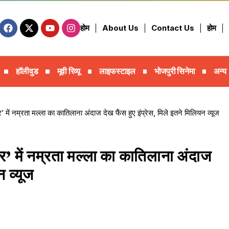
होम
About Us
Contact Us
होम
हॉलीवुड
मूवी रिव्यू
लाइफस्टाइल
भोजपुरी सिनेमा
अन्य
ं नम्रता मल्ला का कातिलाना अंदाज देख फैंस हुए इंप्रेस, मिले इतने म‍िल‍ियन व्यूज
में नम्रता मल्ला का कातिलाना अंदाज
न व्यूज