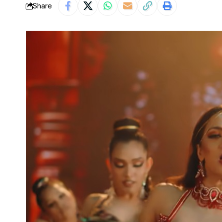
Share