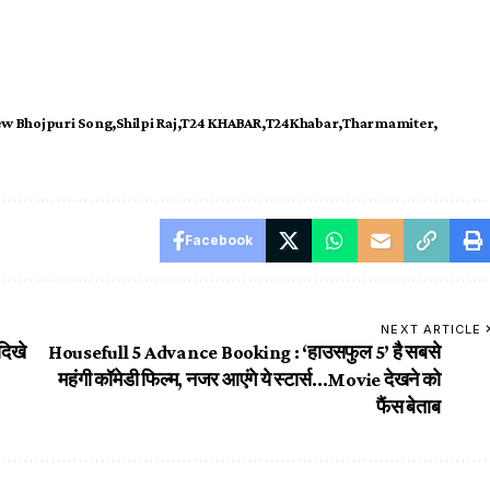
w Bhojpuri Song
Shilpi Raj
T24 KHABAR
T24Khabar
Tharmamiter
Facebook
NEXT ARTICLE
दिखे
Housefull 5 Advance Booking : ‘हाउसफुल 5’ है सबसे
महंगी कॉमेडी फिल्म, नजर आएंगे ये स्टार्स…Movie देखने को
फैंस बेताब