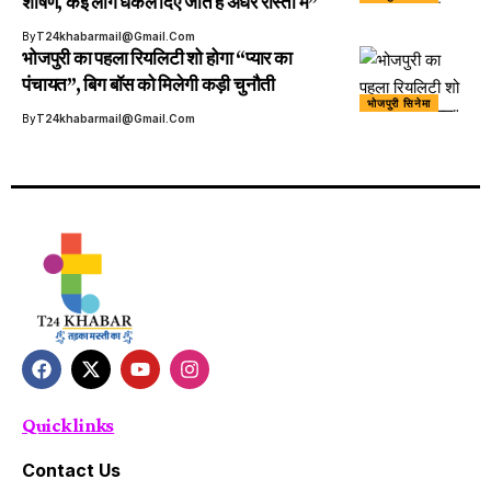
शोषण, कई लोग धकेल दिए जाते हैं अंधेरे रास्तों में”
By
T24khabarmail@gmail.com
भोजपुरी का पहला रियलिटी शो होगा “प्यार का
पंचायत”, बिग बॉस को मिलेगी कड़ी चुनौती
भोजपुरी सिनेमा
By
T24khabarmail@gmail.com
Quick links
Contact Us