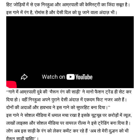
हिट जोड़ियों में से एक निरहुआ और आम्रपाली की केमिस्ट्री का जिंदा सबूत है।
इस गाने में रंग है, रोमांस है और देसी दिल को छू जाने वाला अंदाज़ भी।
“गाने में आम्रपाली दुबे की ‘मैरून रंग की साड़ी’ ने मानो फैशन ट्रेंड ही सेट कर
दिया हो। वहीं निरहुआ अपने पुराने देसी अंदाज़ में एकदम फिट नजर आते हैं।
दोनों की अदाओं और हावभाव ने इस गाने को सुपरहिट बना दिया।”
इस गाने ने सोशल मीडिया में धमाल मचा रखा है इसके यूट्यूब पर करोड़ों में व्यूज,
लाखों लाइक्स और सोशल मीडिया पर वायरल रील्स ने इसे ट्रेंडिंग बना दिया है।
लोग अब इस साड़ी के रंग को लेकर कमेंट कर रहे हैं ‘अब तो मेरी दुल्हन को भी
मैरून साड़ी चाहिए’।