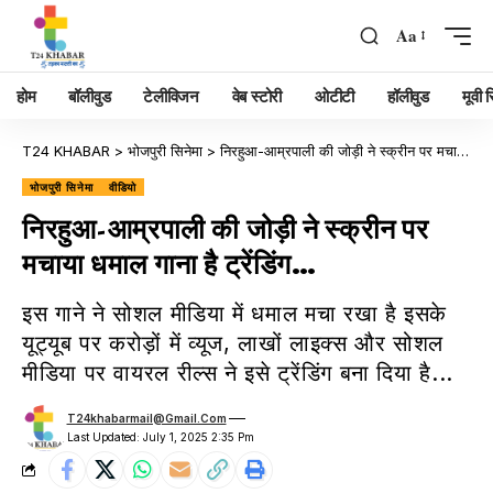
Aa
होम
बॉलीवुड
टेलीविजन
वेब स्टोरी
ओटीटी
हॉलीवुड
मूवी रि
T24 KHABAR
>
भोजपुरी सिनेमा
>
निरहुआ-आम्रपाली की जोड़ी ने स्क्रीन पर मचाया धमाल गाना है ट्रेंडिंग…
भोजपुरी सिनेमा
वीडियो
निरहुआ-आम्रपाली की जोड़ी ने स्क्रीन पर
मचाया धमाल गाना है ट्रेंडिंग…
इस गाने ने सोशल मीडिया में धमाल मचा रखा है इसके
यूट्यूब पर करोड़ों में व्यूज, लाखों लाइक्स और सोशल
मीडिया पर वायरल रील्स ने इसे ट्रेंडिंग बना दिया है...
T24khabarmail@gmail.com
Last Updated: July 1, 2025 2:35 Pm