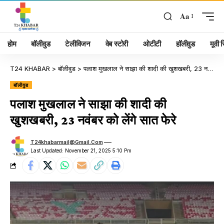
Aa
होम
बॉलीवुड
टेलीविजन
वेब स्टोरी
ओटीटी
हॉलीवुड
मूवी रि
T24 KHABAR
>
बॉलीवुड
>
पलाश मुखलाल ने साझा की शादी की खुशखबरी, 23 नवंबर को लेंगे सात फेरे
बॉलीवुड
पलाश मुखलाल ने साझा की शादी की
खुशखबरी, 23 नवंबर को लेंगे सात फेरे
T24khabarmail@gmail.com
Last Updated: November 21, 2025 5:10 Pm