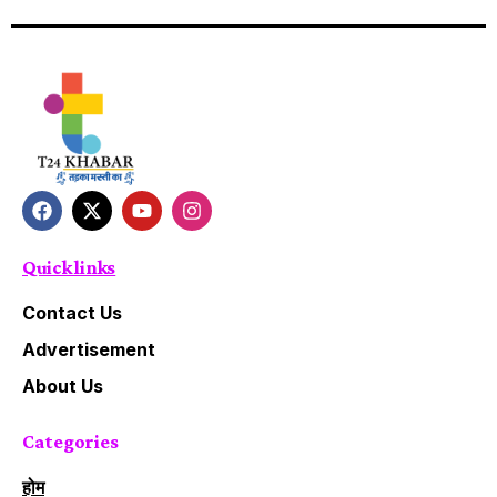
Quick links
Contact Us
Advertisement
About Us
Categories
होम