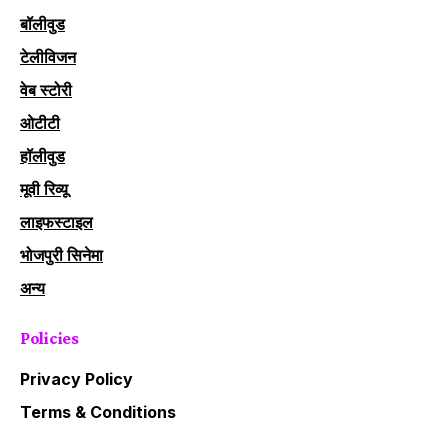
बॉलीवुड
टेलीविजन
वेब स्टोरी
ओटीटी
हॉलीवुड
मूवी रिव्यू
लाइफस्टाइल
भोजपुरी सिनेमा
अन्य
Policies
Privacy Policy
Terms & Conditions