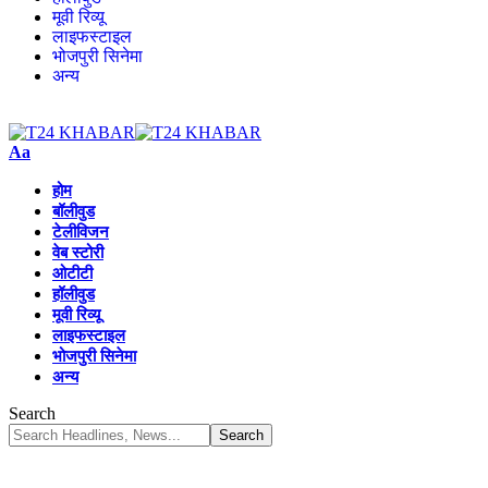
मूवी रिव्यू
लाइफस्टाइल
भोजपुरी सिनेमा
अन्य
Aa
होम
बॉलीवुड
टेलीविजन
वेब स्टोरी
ओटीटी
हॉलीवुड
मूवी रिव्यू
लाइफस्टाइल
भोजपुरी सिनेमा
अन्य
Search