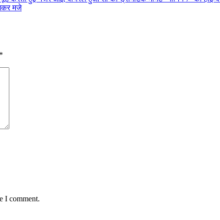
मकर मजे
*
me I comment.