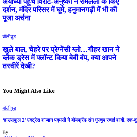
अयोध्या पहुंचे विराट-अनुष्का ने रामलला के किए
दर्शन, मंदिर परिसर में घूमे, हनुमानगढ़ी में भी की
पूजा अर्चना
बॉलीवुड
खुले बाल, चेहरे पर प्रेग्नेंसी ग्लो…गौहर खान ने
ब्लैक ड्रेस में फ्लॉन्ट किया बेबी बंप, क्या आपने
तस्वीरें देखी?
You Might Also Like
बॉलीवुड
‘हाउसफुल 2’ एक्ट्रेस शाजान पद्मसी ने बॉयफ्रेंड संग गुपचुप रचाई शादी, एक-दूस
By