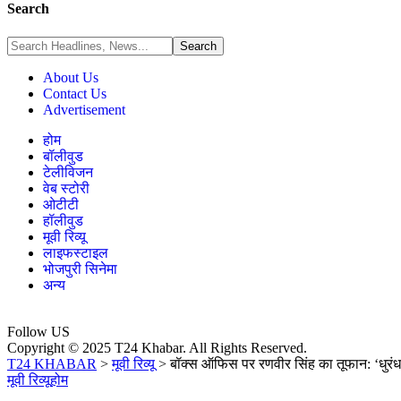
Search
About Us
Contact Us
Advertisement
होम
बॉलीवुड
टेलीविजन
वेब स्टोरी
ओटीटी
हॉलीवुड
मूवी रिव्यू
लाइफस्टाइल
भोजपुरी सिनेमा
अन्य
Follow US
Copyright © 2025 T24 Khabar. All Rights Reserved.
T24 KHABAR
>
मूवी रिव्यू
>
बॉक्स ऑफिस पर रणवीर सिंह का तूफान: ‘धुरंधर 
मूवी रिव्यू
होम