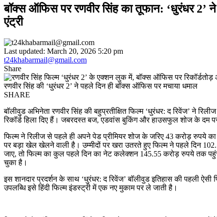
बॉक्स ऑफिस पर रणवीर सिंह का तूफान: ‘धुरंधर 2’ ने 
एंट्री
Last updated: March 20, 2026 5:20 pm
t24khabarmail@gmail.com
Share
रणवीर सिंह की ‘धुरंधर 2’ ने पहले दिन ही बॉक्स ऑफिस पर मचाया धमाल
SHARE
बॉलीवुड अभिनेता रणवीर सिंह की बहुप्रतीक्षित फिल्म ‘धुरंधर: द रिवेंज’ ने रिल
रिकॉर्ड हिला दिए हैं। जबरदस्त बज, एडवांस बुकिंग और हाउसफुल शोज के दम प
फिल्म ने रिलीज से पहले ही अपने पेड प्रीमियर शोज के जरिए 43 करोड़ रुपये
पर बड़ा खेल खेलने वाली है। उम्मीदों पर खरा उतरते हुए फिल्म ने पहले दिन 102
जाए, तो फिल्म का कुल पहले दिन का नेट कलेक्शन 145.55 करोड़ रुपये तक पहुंच
चुका है।
इस शानदार प्रदर्शन के साथ ‘धुरंधर: द रिवेंज’ बॉलीवुड इतिहास की पहली ऐसी 
उपलब्धि इसे हिंदी फिल्म इंडस्ट्री में एक नए मुकाम पर ले जाती है।