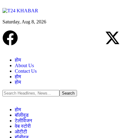
Saturday, Aug 8, 2026
होम
About Us
Contact Us
होम
होम
होम
बॉलीवुड
टेलीविजन
वेब स्टोरी
ओटीटी
हॉलीवुड