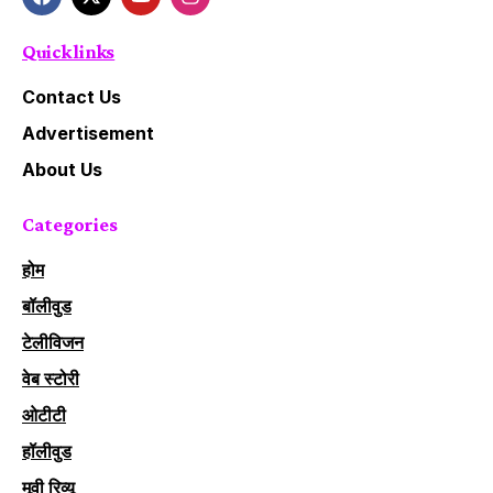
Quick links
Contact Us
Advertisement
About Us
Categories
होम
बॉलीवुड
टेलीविजन
वेब स्टोरी
ओटीटी
हॉलीवुड
मूवी रिव्यू