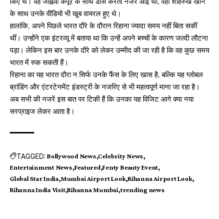
किए थे। वह जाह्नवी कपूर के साथ डांस करती नजर आई थीं, वहीं शाहरुख खान
के साथ उनके वीडियो भी खूब वायरल हुए थे।
हालांकि, अपने पिछले भारत दौरे के दौरान रिहाना ज्यादा समय नहीं बिता सकीं
थीं। उन्होंने एक इंटरव्यू में बताया था कि उन्हें अपने बच्चों के कारण जल्दी लौटना
पड़ा। लेकिन इस बार उनके दौरे को लेकर उम्मीद की जा रही है कि वह कुछ समय
भारत में रुक सकती हैं।
रिहाना का यह भारत दौरा न सिर्फ उनके फैंस के लिए खास है, बल्कि यह ग्लोबल
ब्रांडिंग और एंटरटेनमेंट इंडस्ट्री के नजरिए से भी महत्वपूर्ण माना जा रहा है।
अब सभी की नजरें इस बात पर टिकी हैं कि उनका यह विजिट आगे क्या नया
सरप्राइज लेकर आता है।
TAGGED:
Bollywood News
Celebrity News
Entertainment News
Featured
Fenty Beauty Event
Global Star India
Mumbai Airport Look
Rihanna Airport Look
Rihanna India Visit
Rihanna Mumbai
trending news