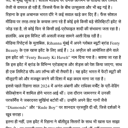
तेजी से वायरल हो रही हैं, जिससे फैंस के बीच उत्सुकता और भी बढ़ गई है।
रिहाना के इस अचानक भारत दौरे ने कई सवाल खड़े कर दिए हैं। फैंस सोशल
मीडिया पर तरह-तरह के कयास लगा रहे हैं कोई इसे किसी बड़े सेलिब्रिटी इवेंट से
जोड़ रहा है, तो कोई फिर से किसी हाई-प्रोफाइल शादी की संभावना जता रहा है।
हालांकि, अब इस विजिट की असली वजह सामने आती दिख रही है।
मीडिया रिपोर्ट्स के मुताबिक, Rihanna मुंबई में अपने ग्लोबल ब्यूटी ब्रांड Fenty
Beauty के एक खास इवेंट के लिए आई हैं। 24 अप्रैल को आयोजित होने वाले
इस इवेंट को “Fenty Beauty Ki Haveli” नाम दिया गया है। बताया जा रहा है
कि इस इवेंट में ब्रांड के विभिन्न प्रोडक्ट्स और शेड्स को पेश किया जाएगा, साथ
ही एक लिमिटेड पॉप-अप लॉन्च की भी तैयारी है। यह इवेंट भारत में फेंटी ब्यूटी की
मौजूदगी को और मजबूत करने की दिशा में बड़ा कदम माना जा रहा है।
इससे पहले रिहाना साल 2024 में अनंत अंबानी और राधिका मर्चेंट के प्री-वेडिंग
सेलिब्रेशन में शामिल होने भारत आई थीं। उस दौरान जामनगर में उनकी
परफॉर्मेंस ने जबरदस्त सुर्खियां बटोरी थीं। उन्होंने अपने हिट गानों जैसे
“Diamonds” और “Rude Boy” पर शानदार प्रस्तुति दी थी, जिसे दर्शकों ने
खूब सराहा।
इतना ही नहीं, उस इवेंट में रिहाना ने बॉलीवुड सितारों के साथ भी खास पल साझा