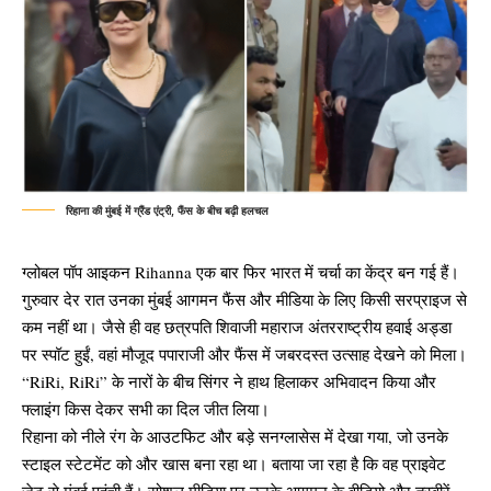
रिहाना की मुंबई में ग्रैंड एंट्री, फैंस के बीच बढ़ी हलचल
ग्लोबल पॉप आइकन Rihanna एक बार फिर भारत में चर्चा का केंद्र बन गई हैं।
गुरुवार देर रात उनका मुंबई आगमन फैंस और मीडिया के लिए किसी सरप्राइज से
कम नहीं था। जैसे ही वह छत्रपति शिवाजी महाराज अंतरराष्ट्रीय हवाई अड्डा
पर स्पॉट हुईं, वहां मौजूद पपाराजी और फैंस में जबरदस्त उत्साह देखने को मिला।
“RiRi, RiRi” के नारों के बीच सिंगर ने हाथ हिलाकर अभिवादन किया और
फ्लाइंग किस देकर सभी का दिल जीत लिया।
रिहाना को नीले रंग के आउटफिट और बड़े सनग्लासेस में देखा गया, जो उनके
स्टाइल स्टेटमेंट को और खास बना रहा था। बताया जा रहा है कि वह प्राइवेट
जेट से मुंबई पहुंची हैं। सोशल मीडिया पर उनके आगमन के वीडियो और तस्वीरें