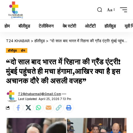
Aa
होम
बॉलीवुड
टेलीविजन
वेब स्टोरी
ओटीटी
हॉलीवुड
मूवी रि
T24 KHABAR
>
हॉलीवुड
>
“दो साल बाद भारत में रिहाना की ग्रैंड एंट्री! मुंबई पहुंचते ही मचा हंगामा,आखिर क्या है इस अचानक दौरे की असली वजह”
हॉलीवुड
होम
“दो साल बाद भारत में रिहाना की ग्रैंड एंट्री!
मुंबई पहुंचते ही मचा हंगामा,आखिर क्या है इस
अचानक दौरे की असली वजह”
T24khabarmail@gmail.com
Last Updated: April 25, 2026 7:13 Pm