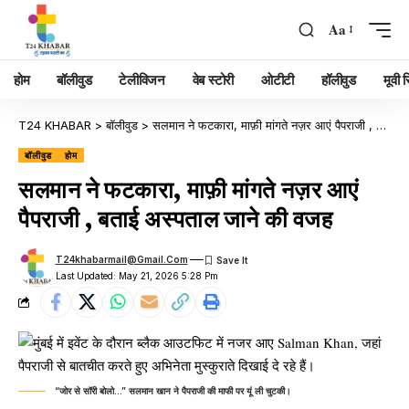
Aa
होम
बॉलीवुड
टेलीविजन
वेब स्टोरी
ओटीटी
हॉलीवुड
मूवी रि
T24 KHABAR
>
बॉलीवुड
>
सलमान ने फटकारा, माफ़ी मांगते नज़र आएं पैपराजी , बताई अस्पताल जाने की वजह
बॉलीवुड
होम
सलमान ने फटकारा, माफ़ी मांगते नज़र आएं
पैपराजी , बताई अस्पताल जाने की वजह
T24khabarmail@gmail.com
Last Updated: May 21, 2026 5:28 Pm
“जोर से सॉरी बोलो…” सलमान खान ने पैपराजी की माफी पर यूं ली चुटकी।