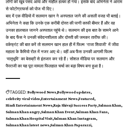
लोगों को खूब पसंद आया और माहौल हल्का हो गया। इसके बाद अभिनेता ने आराम
से फोटोग्राफर्स को पोज भी दिए।
बाद में एक वीडियो में सलमान खान ने अस्पताल जाने की असली वजह भी बताई।
अभिनेता ने कहा कि उनके एक करीबी दोस्त की पत्नी काफी बीमार हैं और वह
उनका हालचाल जानने अस्पताल पहुंचे थे। सलमान की इस बात के सामने आने
के बाद फैंस ने उनकी संवेदनशीलता और दोस्ती की जमकर तारीफ की।
वर्कफ्रंट की बात करें तो सलमान खान हाल ही में फिल्म ‘राजा शिवाजी’ में जीवा
महाला के कैमियो रोल में नजर आए थे। वहीं अब फैंस उनकी आगामी फिल्म
‘मातृभूमि’ का बेसब्री से इंतजार कर रहे हैं। सोशल मीडिया पर सलमान और
पैपराजी का यह पूरा मामला फिलहाल चर्चा का बड़ा विषय बना हुआ है।
TAGGED:
Bollywood News
Bollywood updates
celebrity viral video
Entertainment News
Featured
Hindi Entertainment News
Raja Shivaji Success Party
Salman Khan
Salman Khan angry
Salman Khan Event
Salman Khan Fans
Salman Khan Hospital Visit
Salman Khan Instagram
Salman Khan latest news
Salman Khan Paparazzi