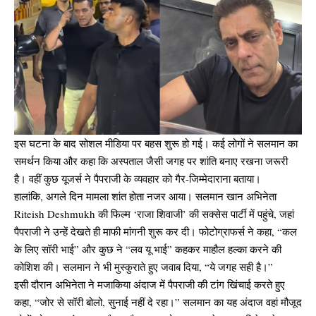
इस घटना के बाद सोशल मीडिया पर बहस शुरू हो गई। कई लोगों ने सलमान का
समर्थन किया और कहा कि अस्पताल जैसी जगह पर शांति बनाए रखना जरूरी
है। वहीं कुछ यूजर्स ने पैपराजी के व्यवहार को गैर-जिम्मेदाराना बताया।
हालांकि, अगले दिन मामला शांत होता नजर आया। सलमान खान अभिनेता
Riteish Deshmukh की फिल्म ‘राजा शिवाजी’ की सक्सेस पार्टी में पहुंचे, जहां
पैपराजी ने उन्हें देखते ही माफी मांगनी शुरू कर दी। फोटोग्राफर्स ने कहा, “कल
के लिए सॉरी भाई” और कुछ ने “लव यू भाई” कहकर माहौल हल्का करने की
कोशिश की। सलमान ने भी मुस्कुराते हुए जवाब दिया, “ये जगह सही है।”
इसी दौरान अभिनेता ने मजाकिया अंदाज में पैपराजी की टांग खिंचाई करते हुए
कहा, “जोर से सॉरी बोलो, सुनाई नहीं दे रहा।” सलमान का यह अंदाज वहां मौजूद