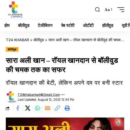
Aa
होम
बॉलीवुड
टेलीविजन
वेब स्टोरी
ओटीटी
हॉलीवुड
मूवी रि
T24 KHABAR
>
बॉलीवुड
>
सारा अली खान – रॉयल खानदान से बॉलीवुड की चमक तक का सफर
बॉलीवुड
सारा अली खान – रॉयल खानदान से बॉलीवुड
की चमक तक का सफर
रॉयल खानदान की बेटी, लेकिन अपने दम पर बनी स्टार
T24khabarmail@gmail.com
Last Updated: August 12, 2025 12:34 Pm