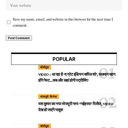
Save my name, email, and website in this browser for the next time I
comment.
POPULAR
बॉलीवुड
VIDEO : आ रहा है ‘द ग्रेट इंडियन कपिल शो’, सलमान खान
होंगे गेस्ट…कब और कहां होगी स्ट्रीमिंग?
भोजपुरी सिनेमा
यश कुमार का नया भोजपुरी गाना ‘नईहरवा’ रिलीज, VIDEO
देख हो जाएंगे भावुक
बॉलीवुड