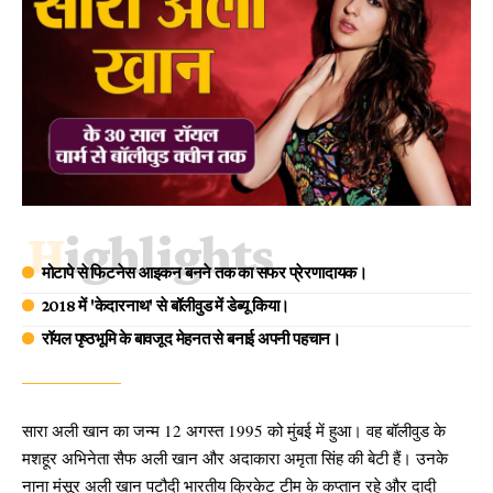
Highlights
मोटापे से फिटनेस आइकन बनने तक का सफर प्रेरणादायक।
2018 में 'केदारनाथ' से बॉलीवुड में डेब्यू किया।
रॉयल पृष्ठभूमि के बावजूद मेहनत से बनाई अपनी पहचान।
सारा अली खान का जन्म 12 अगस्त 1995 को मुंबई में हुआ। वह बॉलीवुड के
मशहूर अभिनेता सैफ अली खान और अदाकारा अमृता सिंह की बेटी हैं। उनके
नाना मंसूर अली खान पटौदी भारतीय क्रिकेट टीम के कप्तान रहे और दादी