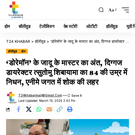
Aa
होम
बॉलीवुड
टेलीविजन
वेब स्टोरी
ओटीटी
हॉलीवुड
मूवी रि
T24 KHABAR
>
हॉलीवुड
>
‘डोरेमॉन’ के जादू के मास्टर का अंत, दिग्गज डायरेक्टर त्सुतोमु शिबायामा का 84 की उम्र में निधन, एनीमे जगत में शोक की लहर
हॉलीवुड
होम
‘डोरेमॉन’ के जादू के मास्टर का अंत, दिग्गज
डायरेक्टर त्सुतोमु शिबायामा का 84 की उम्र में
निधन, एनीमे जगत में शोक की लहर
T24khabarmail@gmail.com
Last Updated: March 19, 2026 3:43 Pm