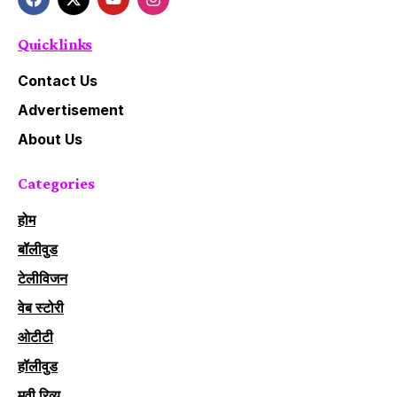
Quick links
Contact Us
Advertisement
About Us
Categories
होम
बॉलीवुड
टेलीविजन
वेब स्टोरी
ओटीटी
हॉलीवुड
मूवी रिव्यू