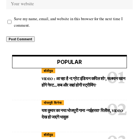
Save my name, email, and website in this browser for the next time I
comment.
POPULAR
बॉलीवुड
VIDEO : आ रहा है ‘द ग्रेट इंडियन कपिल शो’, सलमान खान
होंगे गेस्ट…कब और कहां होगी स्ट्रीमिंग?
भोजपुरी सिनेमा
यश कुमार का नया भोजपुरी गाना ‘नईहरवा’ रिलीज, VIDEO
देख हो जाएंगे भावुक
बॉलीवुड