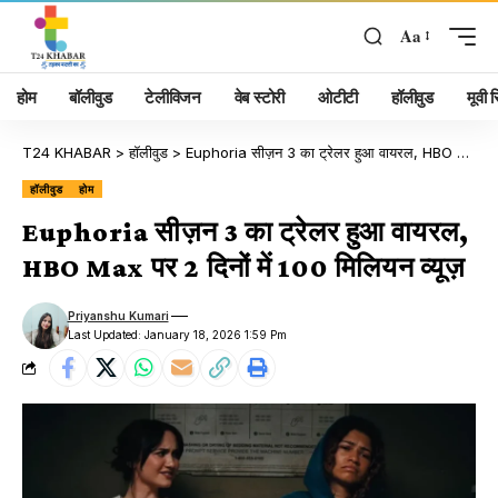
Aa
होम
बॉलीवुड
टेलीविजन
वेब स्टोरी
ओटीटी
हॉलीवुड
मूवी रि
T24 KHABAR
>
हॉलीवुड
>
Euphoria सीज़न 3 का ट्रेलर हुआ वायरल, HBO Max पर 2 दिनों में 100 मिलियन व्यूज़
हॉलीवुड
होम
Euphoria सीज़न 3 का ट्रेलर हुआ वायरल,
HBO Max पर 2 दिनों में 100 मिलियन व्यूज़
Priyanshu Kumari
Last Updated: January 18, 2026 1:59 Pm