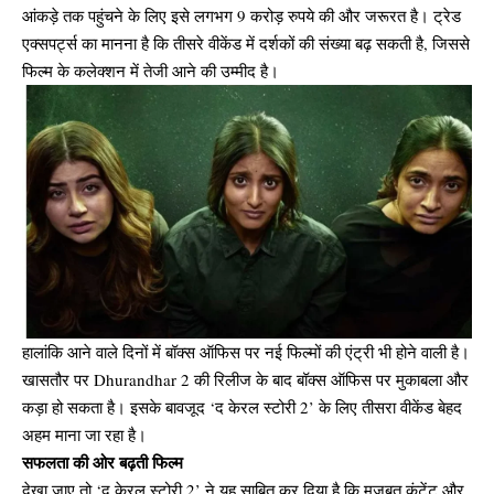
आंकड़े तक पहुंचने के लिए इसे लगभग 9 करोड़ रुपये की और जरूरत है। ट्रेड
एक्सपर्ट्स का मानना है कि तीसरे वीकेंड में दर्शकों की संख्या बढ़ सकती है, जिससे
फिल्म के कलेक्शन में तेजी आने की उम्मीद है।
हालांकि आने वाले दिनों में बॉक्स ऑफिस पर नई फिल्मों की एंट्री भी होने वाली है।
खासतौर पर Dhurandhar 2 की रिलीज के बाद बॉक्स ऑफिस पर मुकाबला और
कड़ा हो सकता है। इसके बावजूद ‘द केरल स्टोरी 2’ के लिए तीसरा वीकेंड बेहद
अहम माना जा रहा है।
सफलता की ओर बढ़ती फिल्म
देखा जाए तो ‘द केरल स्टोरी 2’ ने यह साबित कर दिया है कि मजबूत कंटेंट और