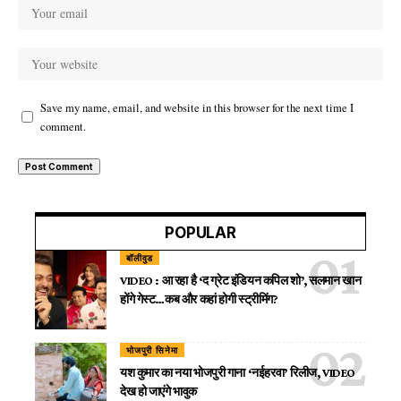
Save my name, email, and website in this browser for the next time I
comment.
POPULAR
बॉलीवुड
VIDEO : आ रहा है ‘द ग्रेट इंडियन कपिल शो’, सलमान खान
होंगे गेस्ट…कब और कहां होगी स्ट्रीमिंग?
भोजपुरी सिनेमा
यश कुमार का नया भोजपुरी गाना ‘नईहरवा’ रिलीज, VIDEO
देख हो जाएंगे भावुक