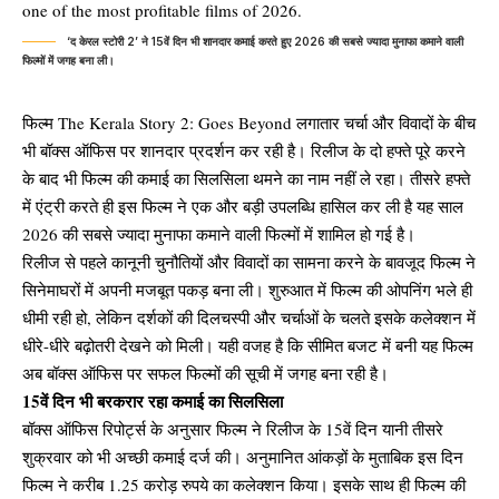
‘द केरल स्टोरी 2’ ने 15वें दिन भी शानदार कमाई करते हुए 2026 की सबसे ज्यादा मुनाफा कमाने वाली
फिल्मों में जगह बना ली।
फिल्म The Kerala Story 2: Goes Beyond लगातार चर्चा और विवादों के बीच
भी बॉक्स ऑफिस पर शानदार प्रदर्शन कर रही है। रिलीज के दो हफ्ते पूरे करने
के बाद भी फिल्म की कमाई का सिलसिला थमने का नाम नहीं ले रहा। तीसरे हफ्ते
में एंट्री करते ही इस फिल्म ने एक और बड़ी उपलब्धि हासिल कर ली है यह साल
2026 की सबसे ज्यादा मुनाफा कमाने वाली फिल्मों में शामिल हो गई है।
रिलीज से पहले कानूनी चुनौतियों और विवादों का सामना करने के बावजूद फिल्म ने
सिनेमाघरों में अपनी मजबूत पकड़ बना ली। शुरुआत में फिल्म की ओपनिंग भले ही
धीमी रही हो, लेकिन दर्शकों की दिलचस्पी और चर्चाओं के चलते इसके कलेक्शन में
धीरे-धीरे बढ़ोतरी देखने को मिली। यही वजह है कि सीमित बजट में बनी यह फिल्म
अब बॉक्स ऑफिस पर सफल फिल्मों की सूची में जगह बना रही है।
15वें दिन भी बरकरार रहा कमाई का सिलसिला
बॉक्स ऑफिस रिपोर्ट्स के अनुसार फिल्म ने रिलीज के 15वें दिन यानी तीसरे
शुक्रवार को भी अच्छी कमाई दर्ज की। अनुमानित आंकड़ों के मुताबिक इस दिन
फिल्म ने करीब 1.25 करोड़ रुपये का कलेक्शन किया। इसके साथ ही फिल्म की