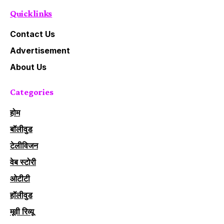
Quick links
Contact Us
Advertisement
About Us
Categories
होम
बॉलीवुड
टेलीविजन
वेब स्टोरी
ओटीटी
हॉलीवुड
मूवी रिव्यू