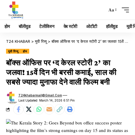
Aa
होम
बॉलीवुड
टेलीविजन
वेब स्टोरी
ओटीटी
हॉलीवुड
मूवी रि
T24 KHABAR
>
मूवी रिव्यू
>
बॉक्स ऑफिस पर ‘द केरल स्टोरी 2’ का जलवा! 15वें दिन भी बरसी कमाई, साल की सबसे ज्यादा मुनाफा देने वाली फिल्म बनी
मूवी रिव्यू
होम
बॉक्स ऑफिस पर ‘द केरल स्टोरी 2’ का
जलवा! 15वें दिन भी बरसी कमाई, साल की
सबसे ज्यादा मुनाफा देने वाली फिल्म बनी
T24khabarmail@gmail.com
Last Updated: March 14, 2026 6:51 Pm