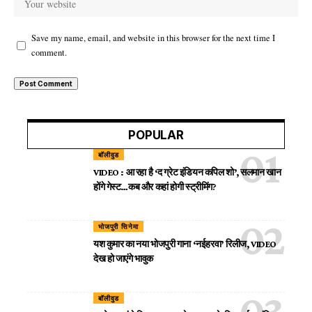
Save my name, email, and website in this browser for the next time I
comment.
POPULAR
बॉलीवुड
VIDEO : आ रहा है ‘द ग्रेट इंडियन कपिल शो’, सलमान खान
होंगे गेस्ट…कब और कहां होगी स्ट्रीमिंग?
भोजपुरी सिनेमा
यश कुमार का नया भोजपुरी गाना ‘नईहरवा’ रिलीज, VIDEO
देख हो जाएंगे भावुक
बॉलीवुड