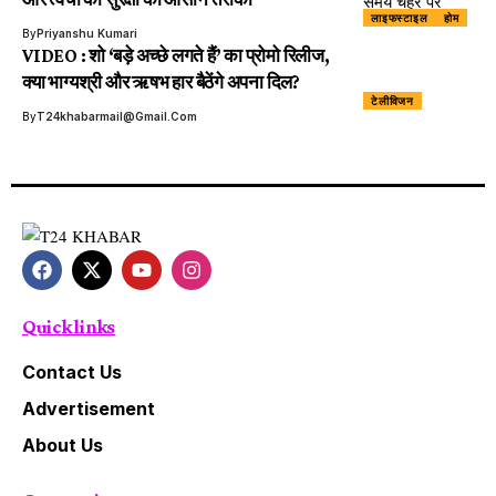
लाइफस्टाइल
होम
By
Priyanshu Kumari
VIDEO : शो ‘बड़े अच्छे लगते हैं’ का प्रोमो रिलीज,
क्या भाग्यश्री और ऋषभ हार बैठेंगे अपना दिल?
टेलीविजन
By
T24khabarmail@gmail.com
Quick links
Contact Us
Advertisement
About Us