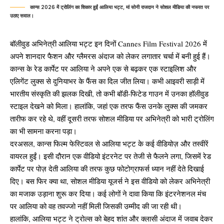
कान्स 2026 में ट्रोलिंग का शिकार हुईं आलिया भट्ट, मां सोनी राजदान ने सोशल मीडिया की नफरत पर
उठाए सवाल।
बॉलीवुड अभिनेत्री आलिया भट्ट इन दिनों Cannes Film Festival 2026 में
अपने शानदार फैशन और ग्लैमरस अंदाज को लेकर लगातार चर्चा में बनी हुई हैं।
कान्स के रेड कार्पेट पर आलिया ने अपने एक से बढ़कर एक स्टाइलिश और
एलिगेंट लुक्स से दुनियाभर के फैंस का दिल जीत लिया। कभी आइवरी साड़ी में
भारतीय संस्कृति की झलक दिखी, तो कभी बॉडी-फिटेड गाउन में उनका हॉलीवुड
स्टाइल देखने को मिला। हालांकि, जहां एक तरफ फैंस उनके लुक्स की जमकर
तारीफ कर रहे थे, वहीं दूसरी तरफ सोशल मीडिया पर अभिनेत्री को भारी ट्रोलिंग
का भी सामना करना पड़ा।
दरअसल, कान्स फिल्म फेस्टिवल से आलिया भट्ट के कई वीडियोज़ और तस्वीरें
वायरल हुईं। इसी दौरान एक वीडियो इंटरनेट पर तेजी से फैलने लगा, जिसमें रेड
कार्पेट पर पोज़ देती आलिया की तरफ कुछ फोटोग्राफर्स ध्यान नहीं देते दिखाई
दिए। बस फिर क्या था, सोशल मीडिया यूजर्स ने इस वीडियो को लेकर अभिनेत्री
का मजाक उड़ाना शुरू कर दिया। कई लोगों ने दावा किया कि इंटरनेशनल मंच
पर आलिया को वह तवज्जो नहीं मिली जिसकी उम्मीद की जा रही थी।
हालांकि, आलिया भट्ट ने ट्रोल्स को बेहद शांत और क्लासी अंदाज में जवाब देकर