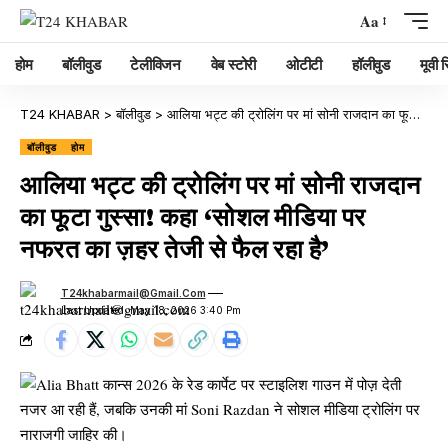
Aa
होम
बॉलीवुड
टेलीविजन
वेब स्टोरी
ओटीटी
हॉलीवुड
मूवी रि
T24 KHABAR
>
बॉलीवुड
>
आलिया भट्ट की ट्रोलिंग पर मां सोनी राजदान का फूटा गुस्सा! कहा ‘सोशल मीडिया पर नफरत का ज़हर तेजी से फैल रहा है’
बॉलीवुड
होम
आलिया भट्ट की ट्रोलिंग पर मां सोनी राजदान
का फूटा गुस्सा! कहा ‘सोशल मीडिया पर
नफरत का ज़हर तेजी से फैल रहा है’
T24khabarmail@gmail.com
Last Updated: May 18, 2026 3:40 Pm