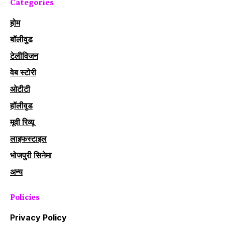
Categories
होम
बॉलीवुड
टेलीविजन
वेब स्टोरी
ओटीटी
हॉलीवुड
मूवी रिव्यू
लाइफस्टाइल
भोजपुरी सिनेमा
अन्य
Policies
Privacy Policy