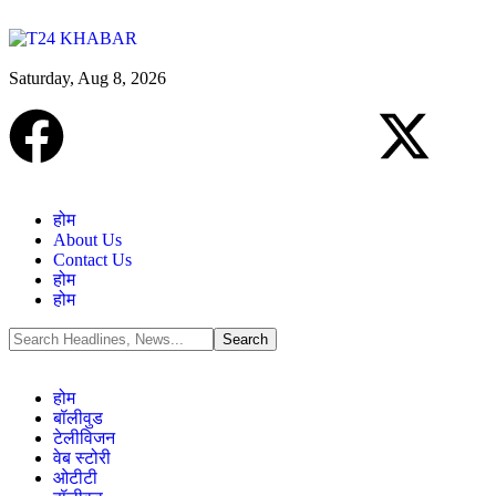
Saturday, Aug 8, 2026
होम
About Us
Contact Us
होम
होम
होम
बॉलीवुड
टेलीविजन
वेब स्टोरी
ओटीटी