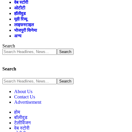
वेब स्टोरी
ओटीटी
हॉलीवुड
मूवी रिव्यू
लाइफस्टाइल
भोजपुरी सिनेमा
अन्य
Search
Search
About Us
Contact Us
Advertisement
होम
बॉलीवुड
टेलीविजन
वेब स्टोरी