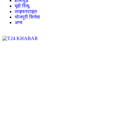
हॉलीवुड
मूवी रिव्यू
लाइफस्टाइल
भोजपुरी सिनेमा
अन्य