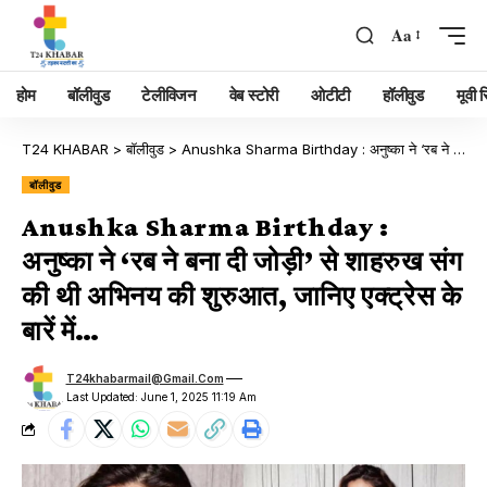
Aa
होम
बॉलीवुड
टेलीविजन
वेब स्टोरी
ओटीटी
हॉलीवुड
मूवी रि
T24 KHABAR
>
बॉलीवुड
>
Anushka Sharma Birthday : अनुष्का ने ‘रब ने बना दी जोड़ी’ से शाहरुख संग की थी अभिनय की शुरुआत, जानिए एक्ट्रेस के बारें में…
बॉलीवुड
Anushka Sharma Birthday :
अनुष्का ने ‘रब ने बना दी जोड़ी’ से शाहरुख संग
की थी अभिनय की शुरुआत, जानिए एक्ट्रेस के
बारें में…
T24khabarmail@gmail.com
Last Updated: June 1, 2025 11:19 Am