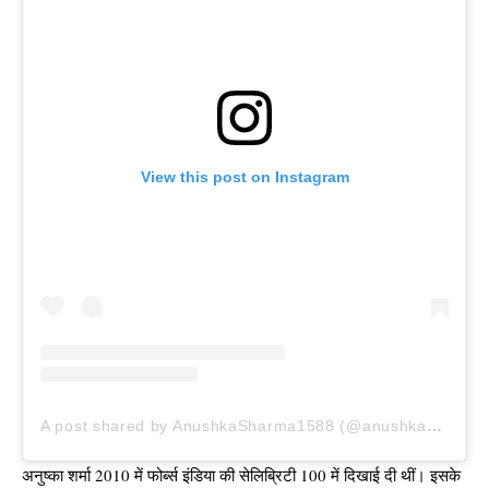
View this post on Instagram
A post shared by AnushkaSharma1588 (@anushkasharma)
अनुष्का शर्मा 2010 में फोर्ब्स इंडिया की सेलिब्रिटी 100 में दिखाई दी थीं। इसके