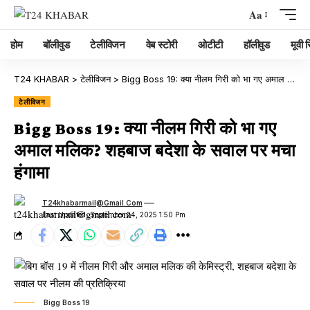
Aa
होम
बॉलीवुड
टेलीविजन
वेब स्टोरी
ओटीटी
हॉलीवुड
मूवी रि
T24 KHABAR
>
टेलीविजन
>
Bigg Boss 19: क्या नीलम गिरी को भा गए अमाल मलिक? शहबाज बदेशा के सवाल पर मचा हंगामा
टेलीविजन
Bigg Boss 19: क्या नीलम गिरी को भा गए
अमाल मलिक? शहबाज बदेशा के सवाल पर मचा
हंगामा
T24khabarmail@gmail.com
Last Updated: September 24, 2025 1:50 Pm
Bigg Boss 19