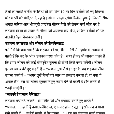
टीवी का सबसे चर्चित रियलिटी शो बिग बॉस 19 हर दिन दर्शकों को नए ट्विस्ट
और मस्ती भरे मोमेंट्स दे रहा है। शो का ताज़ा प्रोमो रिलीज हुआ है, जिसमें सिंगर
अमाल मलिक और भोजपुरी एक्ट्रेस नीलम गिरी को लेकर चर्चा जोरों पर है।
शहबाज बदेशा के सवाल ने नीलम को असहज कर दिया, लेकिन दर्शकों को यह
बातचीत बेहद दिलचस्प लगी।
शहबाज का सवाल और नीलम की हिचकिचाहट
प्रोमो में दिखाया गया है कि शहबाज बदेशा, नीलम गिरी से मज़ाकिया अंदाज़ में
पूछते हैं कि घर के अंदर उनका क्रश कौन है। साथ ही यह भी जानना चाहते हैं
कि अगर नीलम को कोई बॉयफ्रेंड चुनना हो तो वो किसे पसंद करेंगी। नीलम
इसका जवाब देते हुए कहती हैं – “अच्छा गुंडा जैसे।” इसके बाद शहबाज सीधा
सवाल करते हैं – “अगर तुम्हें किसी को प्यार का इज़हार करना हो, तो क्या वो
अमाल है?” इस पर नीलम मुस्कराते हुए जवाब देने से बचती हैं और कहती हैं –
“नहीं बताएंगी।”
“लड़की है कमाल-बेमिसाल”
शहबाज यहीं नहीं रुकते। वो माहौल को और मज़ेदार बनाते हुए कहते हैं –
“अमाल… लड़की है कमाल-बेमिसाल, एक बार हां कर तू।” इसके बाद वे गाना
गाने लगते हैं – “तू मेरी जानी, मैं तेरा जाना…”। यह पल देखकर बाकी घरवाले