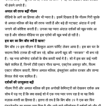
भी हंसने लगते हैं।
अमाल की तरफ बढ़ीं नीलम
वीडियो के आगे का हिस्सा और भी प्यारा है। इसमें दिखता है कि नीलम गिरी चुपके
से अमाल मलिक की बेड की तरफ जाती हैं और बड़े ही नटखट अंदाज़ में उन्हें
जगाने की कोशिश करती हैं। उनका यह प्यारा अंदाज़ दर्शकों को खूब पसंद आ
रहा है और सोशल मीडिया पर इस प्रोमो की खूब चर्चा हो रही है।
इस बार का बिग बॉस क्यों है खास?
बिग बॉस 19 इस सीज़न में बिल्कुल अलग फॉर्मेट लेकर आया है। इस बार घर के
सदस्य सिर्फ टास्क ही नहीं कर रहे, बल्कि अपनी खुद की “सरकार” भी बना रहे
हैं। यह नया कॉन्सेप्ट दर्शकों के बीच काफी चर्चा में है। शो में इस बार कई नामी
चेहरे शामिल हैं, जिनमें टीवी एक्टर गौरव खन्ना, एक्ट्रेस अशनूर कौर, फिल्म
एक्टर जीशान कादरी, सिंगर अमाल मलिक, इंफ्लुएंसर आवेज दरबार और तान्या
मित्तल जैसे नाम शामिल हैं।
दर्शकों की उत्सुकता बढ़ी
नीलम गिरी और अमाल मलिक की इस अनोखी केमिस्ट्री को देखकर दर्शक अब
सोच में पड़ गए हैं कि क्या वाकई शो में एक नया प्यार पनप रहा है या यह सिर्फ
मज़ाक-मस्ती का हिस्सा है। इतना तो तय है कि बिग बॉस 19 ने एक बार फिर
एंटरटेनमेंट का तड़का लगा दिया है और आने वाले एपिसोड्स में दर्शकों को और भी