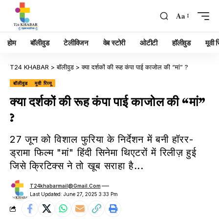
Aa
होम
बॉलीवुड
टेलीविजन
वेब स्टोरी
ओटीटी
हॉलीवुड
मूवी रि
T24 KHABAR
>
बॉलीवुड
>
क्या दर्शकों की रूह कंपा पाई काजोल की “मां” ?
बॉलीवुड
मूवी रिव्यू
क्या दर्शकों की रूह कंपा पाई काजोल की “मां”
?
27 जून को विशाल फुरिया के निर्देशन में बनी हॉरर-
ड्रामा फिल्म "मां" हिंदी सिनेमा थिएटरों में रिलीज़ हुई
जिसे क्रिटिक्स ने तो खूब सराहा है...
T24khabarmail@gmail.com
Last Updated: June 27, 2025 3:33 Pm