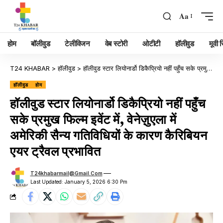
Aa
होम
बॉलीवुड
टेलीविजन
वेब स्टोरी
ओटीटी
हॉलीवुड
मूवी रि
T24 KHABAR
>
हॉलीवुड
>
हॉलीवुड स्टार लियोनार्डो डिकैप्रियो नहीं पहुँच सके प्रमुख फिल्म इवेंट में, वेनेज़ुएला में अमेरिकी सैन्य गतिविधियों के कारण कैरिबियन एयर ट्रैवल प्रभावित
हॉलीवुड
होम
हॉलीवुड स्टार लियोनार्डो डिकैप्रियो नहीं पहुँच
सके प्रमुख फिल्म इवेंट में, वेनेज़ुएला में
अमेरिकी सैन्य गतिविधियों के कारण कैरिबियन
एयर ट्रैवल प्रभावित
T24khabarmail@gmail.com
Last Updated: January 5, 2026 6:30 Pm