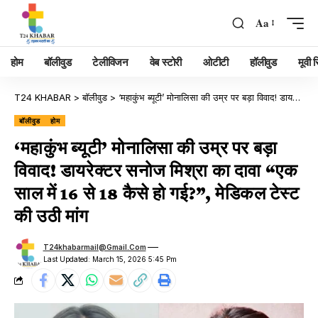
Aa
होम
बॉलीवुड
टेलीविजन
वेब स्टोरी
ओटीटी
हॉलीवुड
मूवी रि
T24 KHABAR
>
बॉलीवुड
>
‘महाकुंभ ब्यूटी’ मोनालिसा की उम्र पर बड़ा विवाद! डायरेक्टर सनोज मिश्रा का दावा “एक साल में 16 से 18 कैसे हो गई?”, मेडिकल टेस्ट की उठी मांग
बॉलीवुड
होम
‘महाकुंभ ब्यूटी’ मोनालिसा की उम्र पर बड़ा
विवाद! डायरेक्टर सनोज मिश्रा का दावा “एक
साल में 16 से 18 कैसे हो गई?”, मेडिकल टेस्ट
की उठी मांग
T24khabarmail@gmail.com
Last Updated: March 15, 2026 5:45 Pm