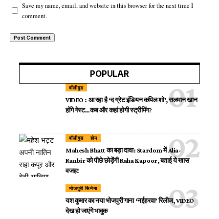
Save my name, email, and website in this browser for the next time I
comment.
POPULAR
बॉलीवुड
VIDEO : आ रहा है ‘द ग्रेट इंडियन कपिल शो’, सलमान खान
होंगे गेस्ट…कब और कहां होगी स्ट्रीमिंग?
बॉलीवुड
होम
Mahesh Bhatt का बड़ा दावा: Stardom में Alia-
Ranbir को पीछे छोड़ेंगी Raha Kapoor, बताई ये खास
वजह!
भोजपुरी सिनेमा
यश कुमार का नया भोजपुरी गाना ‘नईहरवा’ रिलीज, VIDEO
देख हो जाएंगे भावुक