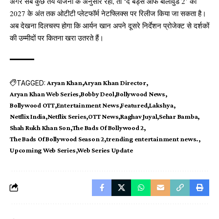
अगर सब कुछ तय योजना के अनुसार रहा, तो ‘द बैड्स ऑफ बॉलीवुड 2’ को
2027 के अंत तक ओटीटी प्लेटफॉर्म नेटफ्लिक्स पर रिलीज किया जा सकता है।
अब देखना दिलचस्प होगा कि आर्यन खान अपने दूसरे निर्देशन प्रोजेक्ट से दर्शकों
की उम्मीदों पर कितना खरा उतरते हैं।
TAGGED:
Aryan Khan
Aryan Khan Director
Aryan Khan Web Series
Bobby Deol
Bollywood News
Bollywood OTT
Entertainment News
Featured
Lakshya
Netflix India
Netflix Series
OTT News
Raghav Juyal
Sehar Bamba
Shah Rukh Khan Son
The Bads Of Bollywood 2
The Bads Of Bollywood Season 2
trending entertainment news.
Upcoming Web Series
Web Series Update