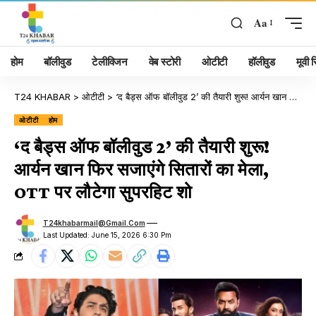
Aa
होम
बॉलीवुड
टेलीविजन
वेब स्टोरी
ओटीटी
हॉलीवुड
मूवी रि
T24 KHABAR
>
ओटीटी
>
‘द बैड्स ऑफ बॉलीवुड 2’ की तैयारी शुरू! आर्यन खान फिर सजाएंगे सितारों का मेला, OTT पर लौटेगा सुपरहिट शो
ओटीटी
होम
‘द बैड्स ऑफ बॉलीवुड 2’ की तैयारी शुरू!
आर्यन खान फिर सजाएंगे सितारों का मेला,
OTT पर लौटेगा सुपरहिट शो
T24khabarmail@gmail.com
Last Updated: June 15, 2026 6:30 Pm