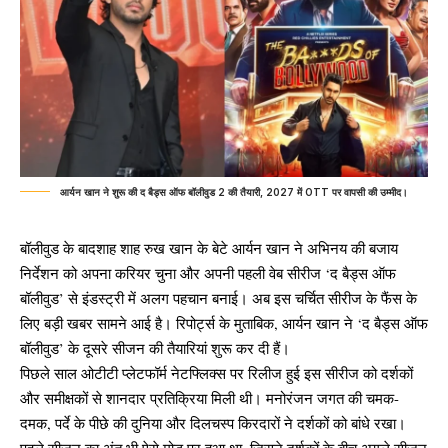
आर्यन खान ने शुरू की द बैड्स ऑफ बॉलीवुड 2 की तैयारी, 2027 में OTT पर वापसी की उम्मीद।
बॉलीवुड के बादशाह शाह रुख खान के बेटे आर्यन खान ने अभिनय की बजाय
निर्देशन को अपना करियर चुना और अपनी पहली वेब सीरीज ‘द बैड्स ऑफ
बॉलीवुड’ से इंडस्ट्री में अलग पहचान बनाई। अब इस चर्चित सीरीज के फैंस के
लिए बड़ी खबर सामने आई है। रिपोर्ट्स के मुताबिक, आर्यन खान ने ‘द बैड्स ऑफ
बॉलीवुड’ के दूसरे सीजन की तैयारियां शुरू कर दी हैं।
पिछले साल ओटीटी प्लेटफॉर्म नेटफ्लिक्स पर रिलीज हुई इस सीरीज को दर्शकों
और समीक्षकों से शानदार प्रतिक्रिया मिली थी। मनोरंजन जगत की चमक-
दमक, पर्दे के पीछे की दुनिया और दिलचस्प किरदारों ने दर्शकों को बांधे रखा।
पहले सीजन का अंत भी ऐसे मोड़ पर हुआ था, जिसने दर्शकों के बीच अगले सीजन