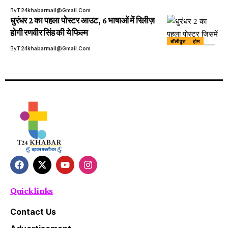
By
T24khabarmail@gmail.com
धुरंधर 2 का पहला पोस्टर आउट, 6 भाषाओं में रिलीज़
होगी रणवीर सिंह की ये फिल्म
बॉलीवुड
होम
By
T24khabarmail@gmail.com
Quick links
Contact Us