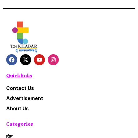
Quick links
Contact Us
Advertisement
About Us
Categories
होम