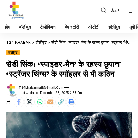
Aa
होम
बॉलीवुड
टेलीविजन
वेब स्टोरी
ओटीटी
हॉलीवुड
मूवी रि
T24 KHABAR
>
हॉलीवुड
>
सैडी सिंक: ‘स्पाइडर-मैन’ के रहस्य छुपाना ‘स्ट्रेंजर थिंग्स’ के स्पॉइलर से भी कठिन
हॉलीवुड
सैडी सिंक: ‘स्पाइडर-मैन’ के रहस्य छुपाना
‘स्ट्रेंजर थिंग्स’ के स्पॉइलर से भी कठिन
T24khabarmail@gmail.com
Last Updated: December 28, 2025 2:53 Pm