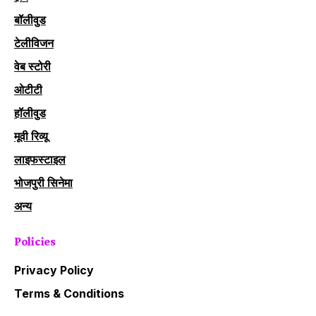
बॉलीवुड
टेलीविजन
वेब स्टोरी
ओटीटी
हॉलीवुड
मूवी रिव्यू
लाइफस्टाइल
भोजपुरी सिनेमा
अन्य
Policies
Privacy Policy
Terms & Conditions