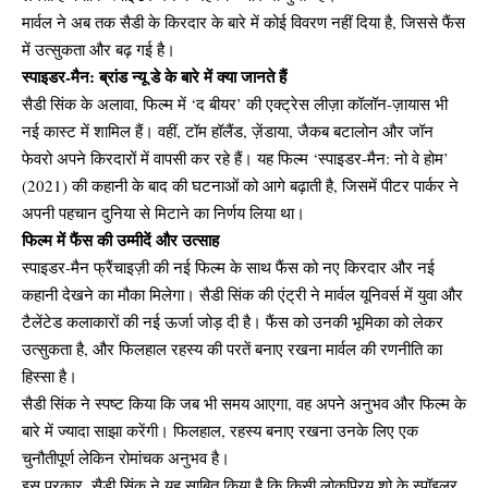
मार्वल ने अब तक सैडी के किरदार के बारे में कोई विवरण नहीं दिया है, जिससे फैंस
में उत्सुकता और बढ़ गई है।
स्पाइडर-मैन: ब्रांड न्यू डे के बारे में क्या जानते हैं
सैडी सिंक के अलावा, फिल्म में ‘द बीयर’ की एक्ट्रेस लीज़ा कॉलॉन-ज़ायास भी
नई कास्ट में शामिल हैं। वहीं, टॉम हॉलैंड, ज़ेंडाया, जैकब बटालोन और जॉन
फेवरो अपने किरदारों में वापसी कर रहे हैं। यह फिल्म ‘स्पाइडर-मैन: नो वे होम’
(2021) की कहानी के बाद की घटनाओं को आगे बढ़ाती है, जिसमें पीटर पार्कर ने
अपनी पहचान दुनिया से मिटाने का निर्णय लिया था।
फिल्म में फैंस की उम्मीदें और उत्साह
स्पाइडर-मैन फ्रैंचाइज़ी की नई फिल्म के साथ फैंस को नए किरदार और नई
कहानी देखने का मौका मिलेगा। सैडी सिंक की एंट्री ने मार्वल यूनिवर्स में युवा और
टैलेंटेड कलाकारों की नई ऊर्जा जोड़ दी है। फैंस को उनकी भूमिका को लेकर
उत्सुकता है, और फिलहाल रहस्य की परतें बनाए रखना मार्वल की रणनीति का
हिस्सा है।
सैडी सिंक ने स्पष्ट किया कि जब भी समय आएगा, वह अपने अनुभव और फिल्म के
बारे में ज्यादा साझा करेंगी। फिलहाल, रहस्य बनाए रखना उनके लिए एक
चुनौतीपूर्ण लेकिन रोमांचक अनुभव है।
इस प्रकार, सैडी सिंक ने यह साबित किया है कि किसी लोकप्रिय शो के स्पॉइलर