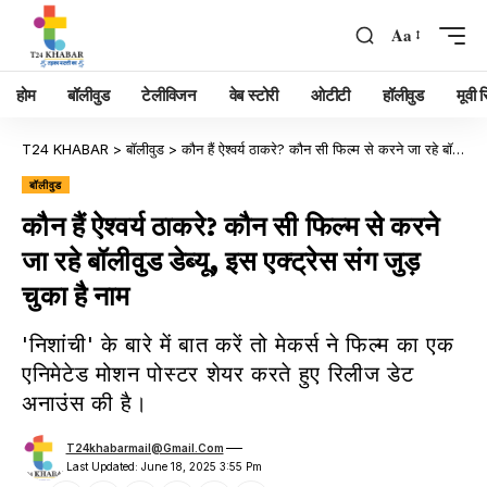
Aa
होम
बॉलीवुड
टेलीविजन
वेब स्टोरी
ओटीटी
हॉलीवुड
मूवी रि
T24 KHABAR
>
बॉलीवुड
>
कौन हैं ऐश्वर्य ठाकरे? कौन सी फिल्म से करने जा रहे बॉलीवुड डेब्यू, इस एक्ट्रेस संग जुड़ चुका है नाम
बॉलीवुड
कौन हैं ऐश्वर्य ठाकरे? कौन सी फिल्म से करने
जा रहे बॉलीवुड डेब्यू, इस एक्ट्रेस संग जुड़
चुका है नाम
'निशांची' के बारे में बात करें तो मेकर्स ने फिल्म का एक
एनिमेटेड मोशन पोस्टर शेयर करते हुए रिलीज डेट
अनाउंस की है।
T24khabarmail@gmail.com
Last Updated: June 18, 2025 3:55 Pm