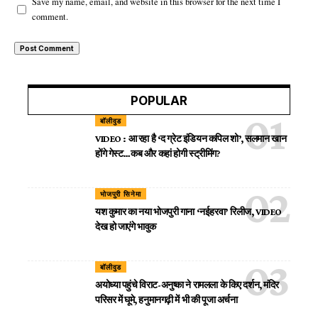
Save my name, email, and website in this browser for the next time I
comment.
POPULAR
बॉलीवुड
VIDEO : आ रहा है ‘द ग्रेट इंडियन कपिल शो’, सलमान खान
होंगे गेस्ट…कब और कहां होगी स्ट्रीमिंग?
भोजपुरी सिनेमा
यश कुमार का नया भोजपुरी गाना ‘नईहरवा’ रिलीज, VIDEO
देख हो जाएंगे भावुक
बॉलीवुड
अयोध्या पहुंचे विराट-अनुष्का ने रामलला के किए दर्शन, मंदिर
परिसर में घूमे, हनुमानगढ़ी में भी की पूजा अर्चना