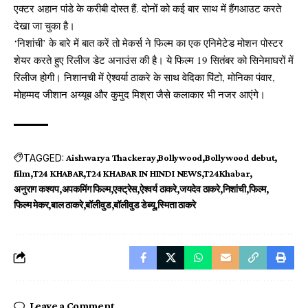
एक्टर अहान पांडे के करीबी दोस्त हैं. दोनों को कई बार साथ में हैंगआउट करते
देखा जा चुका है।
‘निशांची’ के बारे में बात करें तो मेकर्स ने फिल्म का एक एनिमेटेड मोशन पोस्टर
शेयर करते हुए रिलीज डेट अनाउंस की है। ये फिल्म 19 सितंबर को सिनेमाघरों में
रिलीज होगी। निशानची में ऐश्वर्या ठाकरे के साथ वेदिका पिंटो, मोनिका पंवार,
मोहम्मद जीशान अय्यूब और कुमुद मिश्रा जैसे कलाकार भी नजर आएंगे।
TAGGED:
Aishwarya Thackeray
Bollywood
Bollywood debut
film
T24 KHABAR
T24 KHABAR IN HINDI NEWS
T24Khabar
अनुराग कश्यप
अपकमिंग फिल्म
एक्ट्रेस
ऐश्वर्य ठाकरे
जयदेव ठाकरे
निशांची
फिल्म
फिल्म मेकर
बाल ठाकरे
बॉलीवुड
बॉलीवुड डेब्यू
स्मिता ठाकरे
Leave a Comment