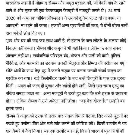
वास्तविक कहानी है मोहम्मद सैय्यब और अमृत प्रसाद की, जो देवरी गांव के रहने
वाले थे और सूरत की एक टेक्सटाइल फैक्ट्री में मजदूरी करते थे। 24 मार्च
2020 को अचानक घोषित लॉकडाउन ने उनकी दुनिया पलट दी ना काम, ना
आमदनी, ना रहने की जगह। हजारों अन्य प्रवासियों की तरह, ये दोनों दोस्त रातों-
रात अकेले छोड़ दिए गए।
भूख और घर की याद जब साथ आती है, तो इंसान के पास लौटने के अलावा कोई
विकल्प नहीं बचता। सैय्यब और अमृत ने भी यही किया। लेकिन उनका सफर
आसान नहीं था। सार्वजनिक परिवहन बंद, भोजन और पानी की कमी, पुलिस
बैरिकेड, और महामारी का डर सब उनकी मित्रता और हिम्मत की परीक्षा बन गए।
छोटे थैलों के साथ तेज़ धूप में जलते सड़क पर चलना उनकी संघर्ष यात्रा का
प्रतीक बन गया। कई किलोमीटर चलने के बाद उन्हें शिवपुरी के पास एक ट्रक
मिली। अमृत को जल्द ही बुखार और खांसी होने लगी, जिसे उस समय मृत्यु का
संकेत समझा जाता था। अन्य मजदूरों ने डरते हुए कहा कि उसे ट्रक से उतारना
होगा। लेकिन सैय्यब ने उसे अकेला नहीं छोड़ा। “वह मेरा दोस्त है,” उन्होंने बस
इतना कहा।
सैय्यब ने अमृत को ट्रक से उतार कर सड़क किनारे बैठाया, सिर अपने घुटनों पर
रखते हुए पसीना पोंछा और उसे शांत करने की कोशिश की। किसी राहगीर ने यह
क्षण कैमरे में कैद किया। यह एक तस्वीर बन गई, जिसने भारत में प्रवासियों की