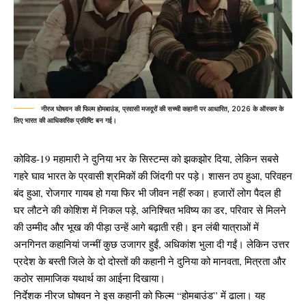
नीरज घोषवन की फिल्म होमबाउंड, प्रवासी मजदूरों की सच्ची कहानी पर आधारित, 2026 के ऑस्कर के
लिए भारत की आधिकारिक प्रविष्टि बन गई।
कोविड-19 महामारी ने दुनिया भर के सिस्टम्स को झकझोर दिया, लेकिन सबसे
गहरे घाव भारत के प्रवासी श्रमिकों की जिंदगी पर पड़े। शासन ठप हुआ, परिवहन
बंद हुआ, रोजगार गायब हो गया फिर भी जीवन नहीं रुका। हजारों लोग पैदल ही
घर लौटने की कोशिश में निकल पड़े, अनिश्चित भविष्य का डर, परिवार से मिलने
की उम्मीद और भूख की पीड़ा उन्हें आगे बढ़ाती रही। इन लंबी यात्राओं में
अनगिनत कहानियां जन्मीं कुछ उजागर हुईं, अधिकांश भुला दी गईं। लेकिन उत्तर
प्रदेश के बस्ती जिले के दो दोस्तों की कहानी ने दुनिया को मानवता, मित्रता और
कठोर सामाजिक यथार्थ का आईना दिखाया।
निर्देशक नीरज घोषवन ने इस कहानी को फिल्म “होमबाउंड” में ढाला। यह