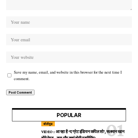
Save my name, email, and website in this browser for the next time I
comment.
POPULAR
बॉलीवुड
VIDEO : आ रहा है ‘द ग्रेट इंडियन कपिल शो’, सलमान खान
होंगे गेस्ट…कब और कहां होगी स्ट्रीमिंग?