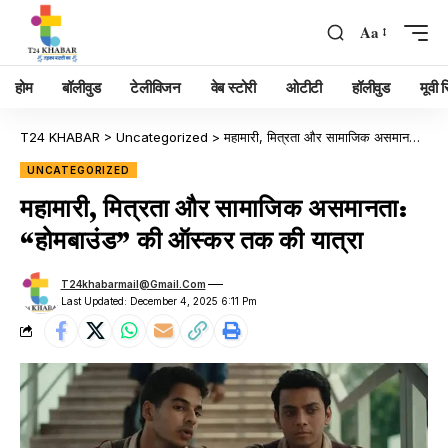
Aa
होम
बॉलीवुड
टेलीविजन
वेब स्टोरी
ओटीटी
हॉलीवुड
मूवी रि
T24 KHABAR
>
Uncategorized
>
महामारी, मित्रता और सामाजिक असमानता: “होमबाउंड” की ऑस्कर तक की यात्रा
UNCATEGORIZED
महामारी, मित्रता और सामाजिक असमानता:
“होमबाउंड” की ऑस्कर तक की यात्रा
T24khabarmail@gmail.com
Last Updated: December 4, 2025 6:11 Pm