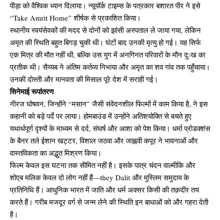
पीड़ा को वैश्विक ध्यान दिलाया। न्यूयॉर्क टाइम्स के पत्रकार बशारत पीर ने इसे
“Take Amrit Home” शीर्षक से प्रकाशित किया।
स्थानीय स्वयंसेवकों की मदद से दोनों को झांसी अस्पताल ले जाया गया, लेकिन
अमृत की स्थिति बहुत बिगड़ चुकी थी। घंटों बाद उनकी मृत्यु हो गई। यह सिर्फ
एक मित्र की मौत नहीं थी, बल्कि उस युग में अनगिनत परिवारों के मौन दुःख का
प्रतीक थी। सैय्यब ने अंतिम कर्तव्य निभाया और अमृत का शव गांव तक पहुँचाया।
उनकी दोस्ती और मानवता की मिसाल पूरे देश में सराही गई।
सिनेमाई रूपांतरण
नीरज घोषवन, जिन्होंने “मसान” जैसी संवेदनशील फिल्मों में काम किया है, ने इस
कहानी को बड़े पर्दे पर लाया। होमबाउंड में उन्होंने अतिशयोक्ति से बचते हुए
यथार्थपूर्ण दृश्यों के माध्यम से दर्द, संघर्ष और आशा को पेश किया। धर्मा प्रोडक्शंस
के बैनर तले ईशान खट्टर, विशाल जठवा और जाह्नवी कपूर ने भावनाओं और
वास्तविकता का अद्भुत मिश्रण किया।
फिल्म केवल इस घटना तक सीमित नहीं है। इसके पात्र चंदन वाल्मीकि और
शोएब मलिक केवल दो लोग नहीं हैं—they Dalit और मुस्लिम समुदाय के
प्रतिनिधि हैं। आधुनिक भारत में जाति और धर्म अक्सर किसी की तक़दीर तय
करते हैं। गरीब मजदूर वर्ग से जन्म लेने की स्थिति इन बाधाओं को और गहरा देती
है।