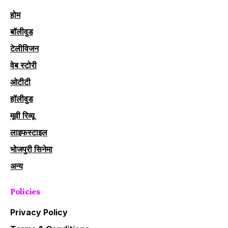
होम
बॉलीवुड
टेलीविजन
वेब स्टोरी
ओटीटी
हॉलीवुड
मूवी रिव्यू
लाइफस्टाइल
भोजपुरी सिनेमा
अन्य
Policies
Privacy Policy