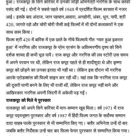
हुआ। राजकपूर के सिने करियर में उनकी जोड़ी अभिनेत्री नरगिस के साथ काफी
पसंद की गई। दोनों ने सबसे पहले वर्ष 1948 में प्रदर्शित फिल्म बरसात में नजर
आई। इसके बाद अंदाज, जान पहचान,आवारा, अनहोनी, अंबर, धुन, पापी, श्री
420, जागते रहो और चोरी चोरी जैसी कई फिल्मों में भी दोनों कलाकारों ने एक
साथ काम किया।
फिल्म श्री 420 में बारिश में एक छाते के नीचे फिल्माये गीत ‘प्यार हुआ इकरार
हुआ’ में नरगिस और राजकपूर के प्रेम प्रसंग के अविस्मरणीय दृश्य को सिने
दर्शक शायद ही कभी भूल पायें। राज कपूर और नरगिस की लव स्टोरी उस समय
में अपने परवान पर थी, लेकिन राज कपूर पहले से ही शादीशुदा थे और कृष्णा
कपूर को छोड़ने का उनका इरादा भी नहीं था। लेकिन इस दौरान भी नरगिस
आरके प्रोडक्शंस की फिल्में साइन कर रही थीं। यहां तक कि नरगिस राज कपूर
की दूसरी पत्नी बनने के लिए भी राजी थीं, लेकिन राज कपूर नहीं माने और
आखिरकार नरगिस अपनी जिंदगी में अकेली पड़ गईं।
राजकपूर को मिले ये पुरस्कार
राजकपूर को अपने सिने करियर में मान-सम्मान खूब मिला। वर्ष 1971 में राज
कपूर पद्मभूषण पुरस्कार और वर्ष 1987 में हिंदी फिल्म जगत के सर्वोच्च सम्मान
दादा साहब पाल्के पुरस्कार से भी सम्मानित किए गए। बतौर अभिनेता उन्हें दो बार
जबकि बतौर निर्देशक उन्हें चार बार फिल्म फेयर पुरस्कार से सम्मानित किया गया।