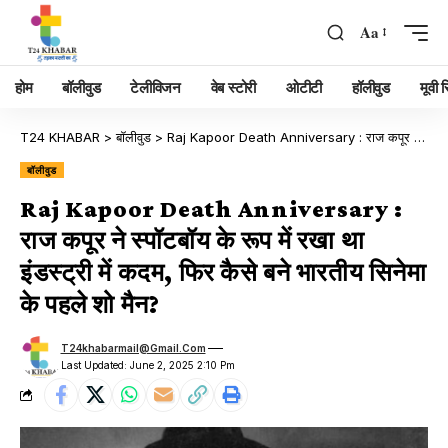
Aa
होम
बॉलीवुड
टेलीविजन
वेब स्टोरी
ओटीटी
हॉलीवुड
मूवी रि
T24 KHABAR
>
बॉलीवुड
>
Raj Kapoor Death Anniversary : राज कपूर ने स्पॉटबॉय के रूप में रखा था इंडस्ट्री में कदम, फिर कैसे बने भारतीय सिनेमा के पहले शो मैन?
बॉलीवुड
Raj Kapoor Death Anniversary :
राज कपूर ने स्पॉटबॉय के रूप में रखा था
इंडस्ट्री में कदम, फिर कैसे बने भारतीय सिनेमा
के पहले शो मैन?
T24khabarmail@gmail.com
Last Updated: June 2, 2025 2:10 Pm