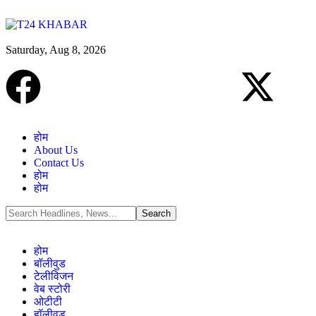
Saturday, Aug 8, 2026
होम
About Us
Contact Us
होम
होम
होम
बॉलीवुड
टेलीविजन
वेब स्टोरी
ओटीटी
हॉलीवुड