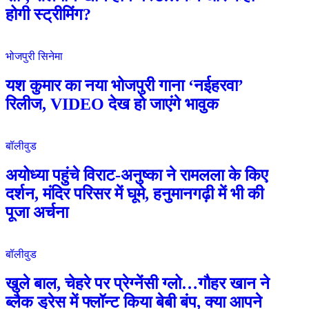
होगी स्ट्रीमिंग?
भोजपुरी सिनेमा
यश कुमार का नया भोजपुरी गाना ‘नईहरवा’
रिलीज, VIDEO देख हो जाएंगे भावुक
बॉलीवुड
अयोध्या पहुंचे विराट-अनुष्का ने रामलला के किए
दर्शन, मंदिर परिसर में घूमे, हनुमानगढ़ी में भी की
पूजा अर्चना
बॉलीवुड
खुले बाल, चेहरे पर प्रेग्नेंसी ग्लो…गौहर खान ने
ब्लैक ड्रेस में फ्लॉन्ट किया बेबी बंप, क्या आपने