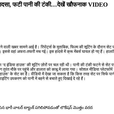
़ा हादसा, फटी पानी की टंकी…देखें खौफनाक VIDEO
ने वाली खबर सामने आई है। रिपोर्ट्स के मुताबिक, फिल्म की शूटिंग के दौरान सेट
इससे वहां अफरा-तफरी मच गई। इस हादसे में क्रू मेंबर्स घायल हो गए हैं। हालां
म ‘द इंडिया हाउस’ की शूटिंग ज़ोरों पर चल रही थी। पानी की टंकी फटने से सेट प
तुरंत मौके पर पहुंचे और हालात को काबू में लाया गया। सोशल मीडिया प्लेटफॉर्म
ाउस’ के सेट का है। वीडियो में देखा जा सकता है कि किस तरह सेट पर सिर्फ पान
िंग उपकरण को पानी में बहने से बचाते हुए दिखाई दे रहे हैं।
సిన భారీ వాటర్ ట్యాంక్ పగిలిపోవడంతో లొకేషన్ మొత్తం వరద