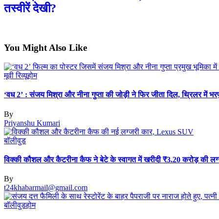
तस्वीरें देखी?
You Might Also Like
मूवी रिव्यू
होम
‘वध 2’ : संजय मिश्रा और नीना गुप्ता की जोड़ी ने फिर जीता दिल, थ्रिलर में भरप
By
Priyanshu Kumari
बॉलीवुड
विक्की कौशल और कैटरीना कैफ ने बेटे के स्वागत में खरीदी ₹3.20 करोड़ की लग
By
t24khabarmail@gmail.com
बॉलीवुड
होम