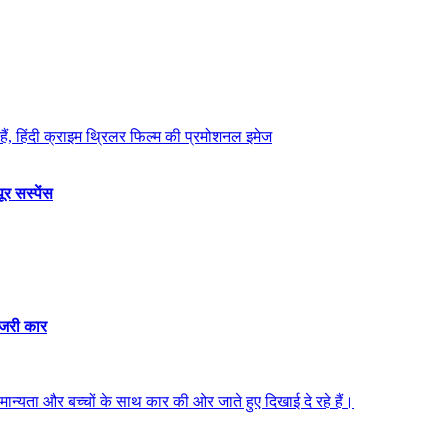
ूर सस्पेंस
्जरी कार