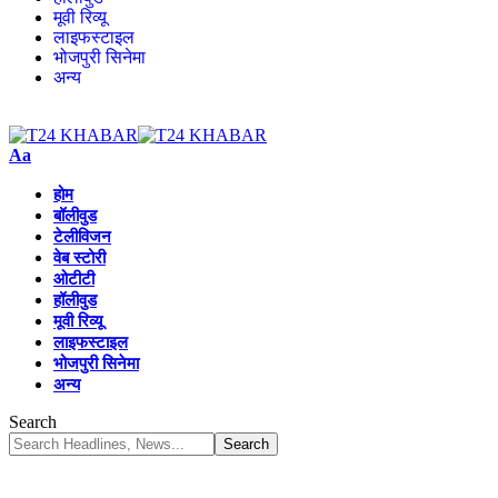
मूवी रिव्यू
लाइफस्टाइल
भोजपुरी सिनेमा
अन्य
Aa
होम
बॉलीवुड
टेलीविजन
वेब स्टोरी
ओटीटी
हॉलीवुड
मूवी रिव्यू
लाइफस्टाइल
भोजपुरी सिनेमा
अन्य
Search