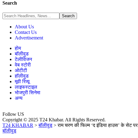
Search
About Us
Contact Us
Advertisement
होम
बॉलीवुड
टेलीविजन
वेब स्टोरी
ओटीटी
हॉलीवुड
मूवी रिव्यू
लाइफस्टाइल
भोजपुरी सिनेमा
अन्य
Follow US
Copyright © 2025 T24 Khabar. All Rights Reserved.
T24 KHABAR
>
बॉलीवुड
>
राम चरण की फिल्म ‘द इंडिया हाउस’ के सेट 
बॉलीवुड