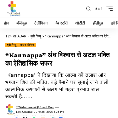
Aa
होम
बॉलीवुड
टेलीविजन
वेब स्टोरी
ओटीटी
हॉलीवुड
मूवी रि
T24 KHABAR
>
मूवी रिव्यू
>
“Kannappa” अंध विश्वास से अटल भक्ति का ऐतिहासिक सफर
मूवी रिव्यू
साउथ सिनेमा
“Kannappa” अंध विश्वास से अटल भक्ति
का ऐतिहासिक सफर
'Kannappa' ने दिखाया कि आत्मा की तलाश और
भगवान शिव की भक्ति, बड़े पैमाने पर सुनाई जाने वाली
काल्पनिक कथाओं से अलग भी गहरा प्रभाव डाल
सकती है......
T24khabarmail@gmail.com
Last Updated: June 28, 2025 5:33 Pm