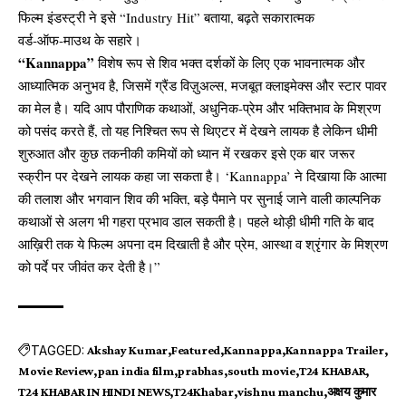
फिल्म इंडस्ट्री ने इसे “Industry Hit” बताया, बढ़ते सकारात्मक
वर्ड‑ऑफ‑माउथ के सहारे।
“Kannappa”
विशेष रूप से शिव भक्त दर्शकों के लिए एक भावनात्मक और
आध्यात्मिक अनुभव है, जिसमें ग्रैंड विज़ुअल्स, मजबूत क्लाइमेक्स और स्टार पावर
का मेल है। यदि आप पौराणिक कथाओं, अधुनिक-प्रेम और भक्तिभाव के मिश्रण
को पसंद करते हैं, तो यह निश्चित रूप से थिएटर में देखने लायक है लेकिन धीमी
शुरुआत और कुछ तकनीकी कमियों को ध्यान में रखकर इसे एक बार जरूर
स्क्रीन पर देखने लायक कहा जा सकता है। ‘Kannappa’ ने दिखाया कि आत्मा
की तलाश और भगवान शिव की भक्ति, बड़े पैमाने पर सुनाई जाने वाली काल्पनिक
कथाओं से अलग भी गहरा प्रभाव डाल सकती है। पहले थोड़ी धीमी गति के बाद
आख़िरी तक ये फिल्म अपना दम दिखाती है और प्रेम, आस्था व श्रृंगार के मिश्रण
को पर्दे पर जीवंत कर देती है।”
TAGGED:
Akshay Kumar
Featured
Kannappa
Kannappa Trailer
Movie Review
pan india film
prabhas
south movie
T24 KHABAR
T24 KHABAR IN HINDI NEWS
T24Khabar
vishnu manchu
अक्षय कुमार