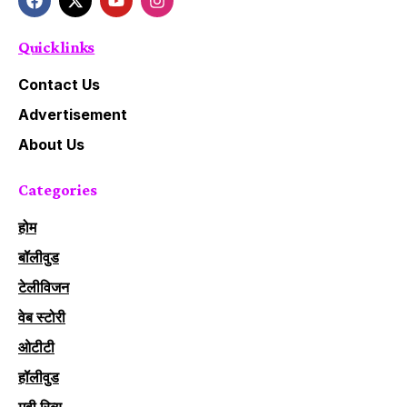
Quick links
Contact Us
Advertisement
About Us
Categories
होम
बॉलीवुड
टेलीविजन
वेब स्टोरी
ओटीटी
हॉलीवुड
मूवी रिव्यू