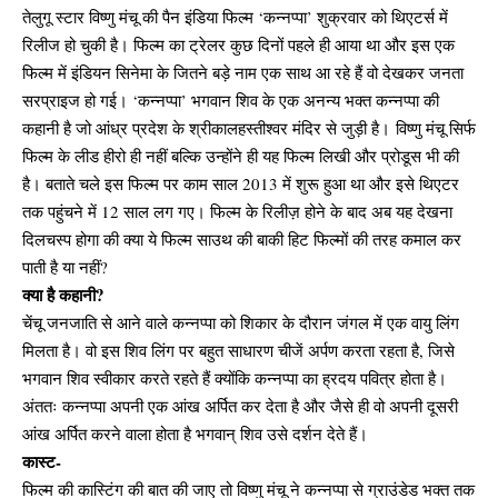
तेलुगू स्टार विष्णु मंचू की पैन इंडिया फिल्म ‘कन्नप्पा’ शुक्रवार को थिएटर्स में
रिलीज हो चुकी है। फिल्म का ट्रेलर कुछ दिनों पहले ही आया था और इस एक
फिल्म में इंडियन सिनेमा के जितने बड़े नाम एक साथ आ रहे हैं वो देखकर जनता
सरप्राइज हो गई। ‘कन्नप्पा’ भगवान शिव के एक अनन्य भक्त कन्नप्पा की
कहानी है जो आंध्र प्रदेश के श्रीकालहस्तीश्वर मंदिर से जुड़ी है। विष्णु मंचू सिर्फ
फिल्म के लीड हीरो ही नहीं बल्कि उन्होंने ही यह फिल्म लिखी और प्रोडूस भी की
है। बताते चले इस फिल्म पर काम साल 2013 में शुरू हुआ था और इसे थिएटर
तक पहुंचने में 12 साल लग गए। फिल्म के रिलीज़ होने के बाद अब यह देखना
दिलचस्प होगा की क्या ये फिल्म साउथ की बाकी हिट फिल्मों की तरह कमाल कर
पाती है या नहीं?
क्या है कहानी?
चेंचू जनजाति से आने वाले कन्नप्पा को शिकार के दौरान जंगल में एक वायु लिंग
मिलता है। वो इस शिव लिंग पर बहुत साधारण चीजें अर्पण करता रहता है, जिसे
भगवान शिव स्वीकार करते रहते हैं क्योंकि कन्नप्पा का ह्रदय पवित्र होता है।
अंततः कन्नप्पा अपनी एक आंख अर्पित कर देता है और जैसे ही वो अपनी दूसरी
आंख अर्पित करने वाला होता है भगवान् शिव उसे दर्शन देते हैं।
कास्ट-
फिल्म की कास्टिंग की बात की जाए तो विष्णु मंचू ने कन्नप्पा से ग्राउंडेड भक्त तक