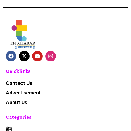
Quick links
Contact Us
Advertisement
About Us
Categories
होम