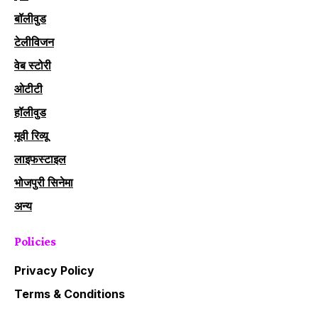
बॉलीवुड
टेलीविजन
वेब स्टोरी
ओटीटी
हॉलीवुड
मूवी रिव्यू
लाइफस्टाइल
भोजपुरी सिनेमा
अन्य
Policies
Privacy Policy
Terms & Conditions