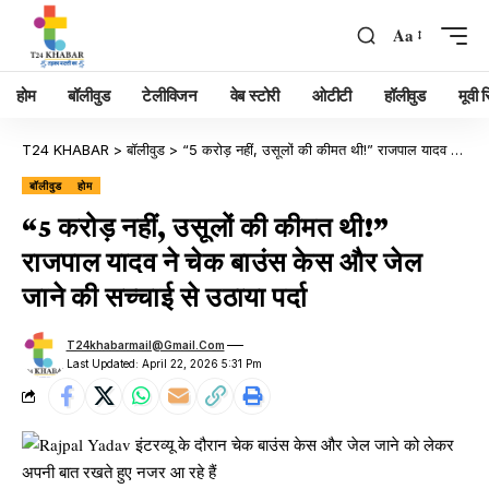
Aa
होम
बॉलीवुड
टेलीविजन
वेब स्टोरी
ओटीटी
हॉलीवुड
मूवी रि
T24 KHABAR
>
बॉलीवुड
>
“5 करोड़ नहीं, उसूलों की कीमत थी!” राजपाल यादव ने चेक बाउंस केस और जेल जाने की सच्चाई से उठाया पर्दा
बॉलीवुड
होम
“5 करोड़ नहीं, उसूलों की कीमत थी!”
राजपाल यादव ने चेक बाउंस केस और जेल
जाने की सच्चाई से उठाया पर्दा
T24khabarmail@gmail.com
Last Updated: April 22, 2026 5:31 Pm