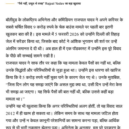
“पैसे नहीं, उसूल थे वजह” Rajpal Yadav का बड़ा खुलासा
बॉलीवुड के लोकप्रिय अभिनेता और कॉमेडियन राजपाल यादव ने अपने करियर के
सबसे चर्चित विवाद 9 करोड़ रुपये के चेक बाउंस मामले पर पहली बार इतनी
खुलकर बात की है। इस मामले में 5 फरवरी 2026 को उन्होंने दिल्ली की तिहाड़
जेल में सरेंडर किया था, जिसके बाद कोर्ट ने आंशिक भुगतान की शर्त पर उन्हें
अंतरिम जमानत दे दी थी। अब हाल ही में एक पॉडकास्ट में उन्होंने इस पूरे विवाद
के पीछे की सच्चाई सामने रखी है।
राजपाल यादव ने साफ तौर पर कहा कि यह मामला केवल पैसों का नहीं था, बल्कि
उनके सिद्धांतों और परिस्थितियों से जुड़ा हुआ था। उन्होंने इस धारणा को खारिज
किया कि वे 5 करोड़ रुपये नहीं चुका पाने के कारण जेल गए थे। उनके मुताबिक,
“जिस दिन लोग यह समझ जाएंगे कि असल मुद्दा क्या था, उसी दिन उन्हें मेरा केस
भी समझ आ जाएगा। यह सिर्फ पैसों की बात नहीं थी, बल्कि उससे कहीं बड़ा
मामला था।”
उन्होंने यह भी खुलासा किया कि अगर परिस्थितियां अलग होतीं, तो यह विवाद साल
2012 में ही खत्म हो सकता था। लेकिन समय के साथ यह मामला जटिल होता
गया और उन्हें न केवल कानूनी परेशानियों का सामना करना पड़ा, बल्कि आर्थिक
रूप से भी भारी नुकसान झेलना पड़ा। अभिनेता के अनुसार, इस पूरे प्रकरण के