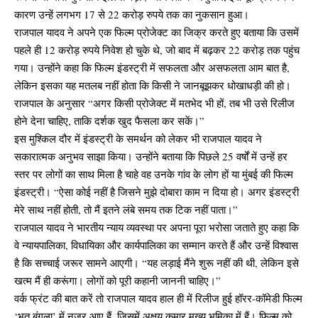
कारण उन्हें लगभग 17 से 22 करोड़ रुपये तक का नुकसान हुआ।
राजपाल यादव ने अपने एक फिल्म प्रोजेक्ट का जिक्र करते हुए बताया कि उसमें
पहले ही 12 करोड़ रुपये निवेश हो चुके थे, जो बाद में बढ़कर 22 करोड़ तक पहुंच
गया। उन्होंने कहा कि फिल्म इंडस्ट्री में सफलता और असफलता आम बात है,
लेकिन इसका यह मतलब नहीं होता कि किसी ने जानबूझकर धोखाधड़ी की हो।
राजपाल के अनुसार “अगर किसी प्रोजेक्ट में मतभेद भी हों, तब भी उसे रिलीज
होने देना चाहिए, ताकि दर्शक खुद फैसला कर सकें।”
इस मुश्किल दौर में इंडस्ट्री के समर्थन को लेकर भी राजपाल यादव ने
सकारात्मक अनुभव साझा किया। उन्होंने बताया कि पिछले 25 वर्षों में उन्हें हर
स्तर पर लोगों का साथ मिला है चाहे वह उनके गांव के लोग हों या मुंबई की फिल्म
इंडस्ट्री। “ऐसा कोई नहीं है जिसने मुझे दोबारा काम न दिया हो। अगर इंडस्ट्री
मेरे साथ नहीं होती, तो मैं इतने लंबे समय तक टिक नहीं पाता।”
राजपाल यादव ने भारतीय न्याय व्यवस्था पर अपना पूरा भरोसा जताते हुए कहा कि
वे न्यायपालिका, विधायिका और कार्यपालिका का सम्मान करते हैं और उन्हें विश्वास
है कि सच्चाई जरूर सामने आएगी। “यह लड़ाई मैंने शुरू नहीं की थी, लेकिन इसे
खत्म मैं ही करूंगा। लोगों को पूरी कहानी जाननी चाहिए।”
वर्क फ्रंट की बात करें तो राजपाल यादव हाल ही में रिलीज हुई हॉरर-कॉमेडी फिल्म
‘भूत बंगला’ में नजर आए हैं, जिसमें अक्षय कुमार मुख्य भूमिका में हैं। फिल्म को