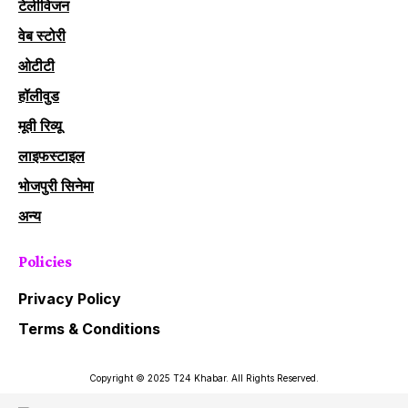
टेलीविजन
वेब स्टोरी
ओटीटी
हॉलीवुड
मूवी रिव्यू
लाइफस्टाइल
भोजपुरी सिनेमा
अन्य
Policies
Privacy Policy
Terms & Conditions
Copyright © 2025 T24 Khabar. All Rights Reserved.