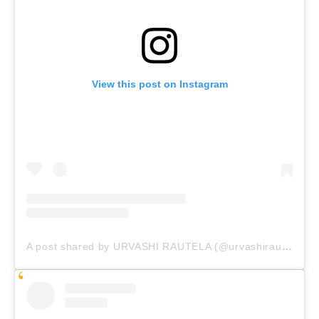
View this post on Instagram
A post shared by URVASHI RAUTELA (@urvashirautela)