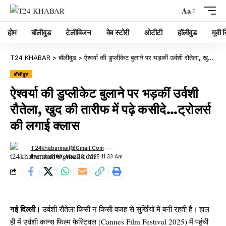
Aa
होम
बॉलीवुड
टेलीविजन
वेब स्टोरी
ओटीटी
हॉलीवुड
मूवी रि
T24 KHABAR
>
बॉलीवुड
>
ऐश्वर्या की डुप्लीकेट बुलाने पर भड़कीं उर्वशी रौतेला, खुद की तारीफ में पढ़े कसीदे…ट्रोलर्स की लगाई क्लास
बॉलीवुड
ऐश्वर्या की डुप्लीकेट बुलाने पर भड़कीं उर्वशी
रौतेला, खुद की तारीफ में पढ़े कसीदे…ट्रोलर्स
की लगाई क्लास
T24khabarmail@gmail.com
Last Updated: May 28, 2025 11:33 Am
नई दिल्ली।
उर्वशी रौतेला किसी न किसी वजह से सुर्खियों में बनी रहती हैं। हाल
ही में उर्वशी कान्स फिल्म फेस्टिवल (Cannes Film Festival 2025) में पहुंची